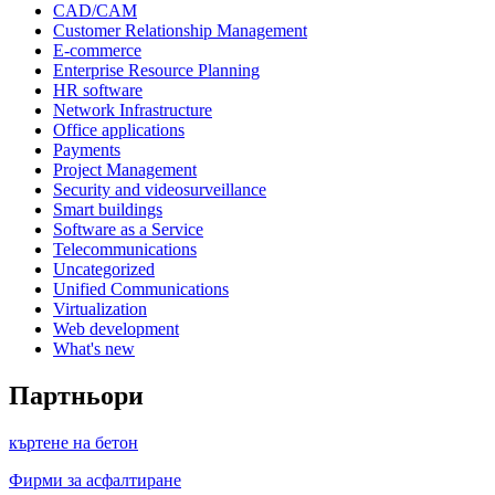
CAD/CAM
Customer Relationship Management
E-commerce
Enterprise Resource Planning
HR software
Network Infrastructure
Office applications
Payments
Project Management
Security and videosurveillance
Smart buildings
Software as a Service
Telecommunications
Uncategorized
Unified Communications
Virtualization
Web development
What's new
Партньори
къртене на бетон
Фирми за асфалтиране