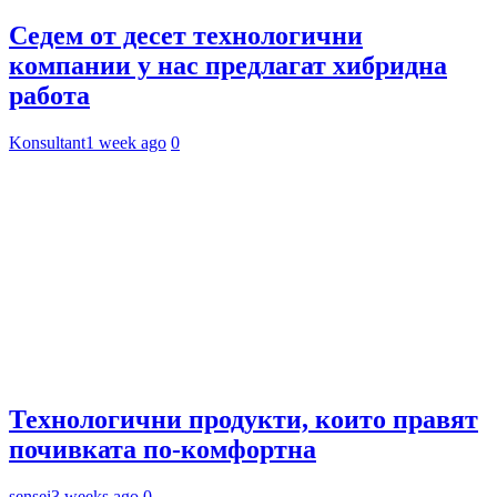
Седем от десет технологични
компании у нас предлагат хибридна
работа
Konsultant
1 week ago
0
Технологични продукти, които правят
почивката по-комфортна
sensei
3 weeks ago
0