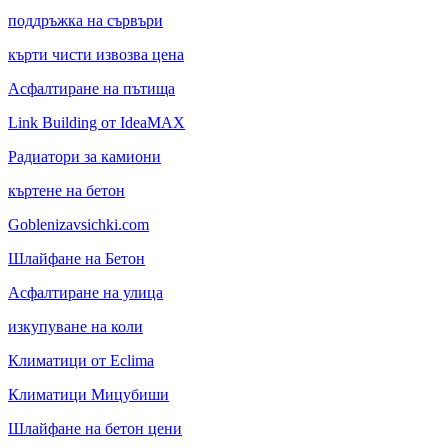
поддръжка на сървъри
кърти чисти извозва цена
Асфалтиране на пътища
Link Building от IdeaMAX
Радиатори за камиони
къртене на бетон
Goblenizavsichki.com
Шлайфане на Бетон
Асфалтиране на улица
изкупуване на коли
Климатици от Eclima
Климатици Мицубиши
Шлайфане на бетон цени