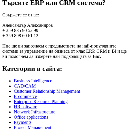
Търсите ERP или CRM система?
Свържете се с нас:
Александър Александров
+ 359 885 90 52 99
+ 359 898 60 61 12
Ние ще ви запознаем с предимствата на най-популярните
системи за управление на бизнеса от клас ERP, CRM и BI и ще
ви помогнем да изберете най-подходящата за Вас.
Категории в сайта:
Business Intelligence
CAD/CAM
Customer Relationship Management
E-commerce
Enterprise Resource Planning
HR software
Network Infrastructure
Office applications
Payments
Project Management