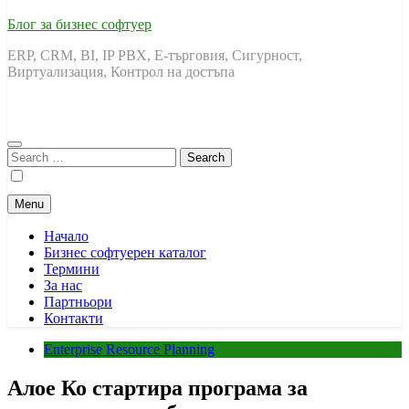
Блог за бизнес софтуер
ERP, CRM, BI, IP PBX, Е-търговия, Сигурност,
Виртуализация, Контрол на достъпа
Search
for:
Menu
Начало
Бизнес софтуерен каталог
Термини
За нас
Партньори
Контакти
Enterprise Resource Planning
Алое Ко стартира програма за