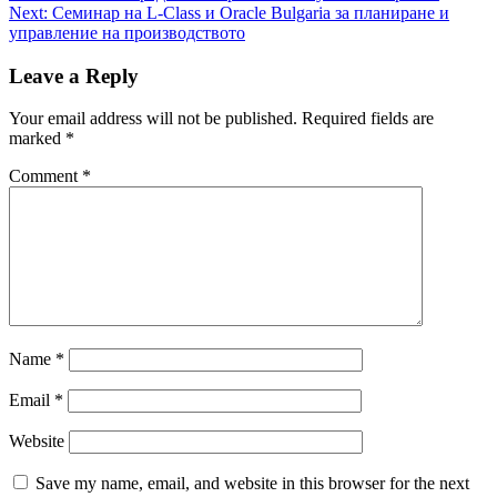
Next:
Семинар на L-Class и Oracle Bulgaria за планиране и
navigation
управление на производството
Leave a Reply
Your email address will not be published.
Required fields are
marked
*
Comment
*
Name
*
Email
*
Website
Save my name, email, and website in this browser for the next