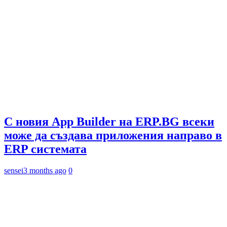
С новия App Builder на ERP.BG всеки
може да създава приложения направо в
ERP системата
sensei
3 months ago
0