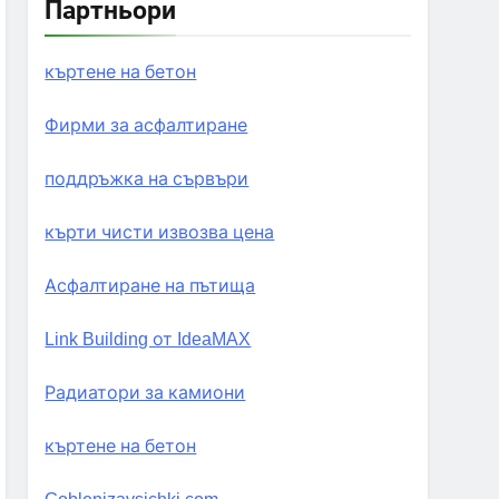
Партньори
къртене на бетон
Фирми за асфалтиране
поддръжка на сървъри
кърти чисти извозва цена
Асфалтиране на пътища
Link Building от IdeaMAX
Радиатори за камиони
къртене на бетон