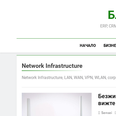
Skip
to
Б
content
ERP, CRM
НАЧАЛО
БИЗНЕ
Network Infrastructure
Network Infrastructure, LAN, WAN, VPN, WLAN, corp
Безжи
вижте 
Sensei