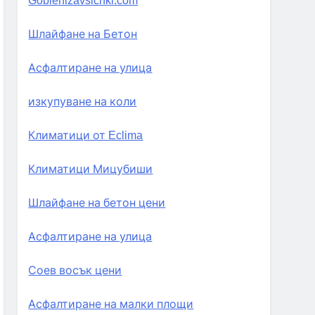
Goblenizavsichki.com
Шлайфане на Бетон
Асфалтиране на улица
изкупуване на коли
Климатици от Eclima
Климатици Мицубиши
Шлайфане на бетон цени
Асфалтиране на улица
Соев восък цени
Асфалтиране на малки площи