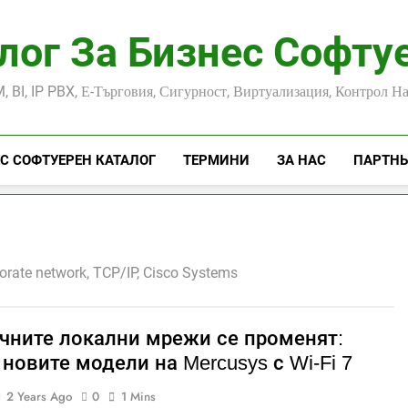
лог За Бизнес Софту
, BI, IP PBX, Е-Търговия, Сигурност, Виртуализация, Контрол Н
С СОФТУЕРЕН КАТАЛОГ
ТЕРМИНИ
ЗА НАС
ПАРТН
orate network, TCP/IP, Cisco Systems
чните локални мрежи се променят:
новите модели на Mercusys с Wi-Fi 7
2 Years Ago
0
1 Mins