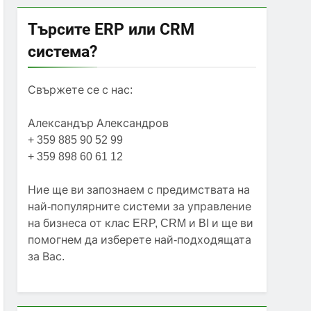
Търсите ERP или CRM
система?
Свържете се с нас:
Александър Александров
+ 359 885 90 52 99
+ 359 898 60 61 12
Ние ще ви запознаем с предимствата на
най-популярните системи за управление
на бизнеса от клас ERP, CRM и BI и ще ви
помогнем да изберете най-подходящата
за Вас.