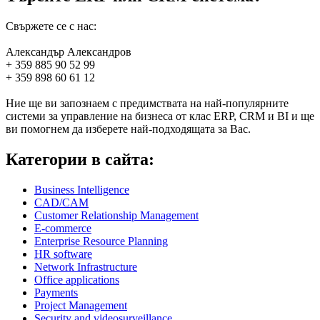
Свържете се с нас:
Александър Александров
+ 359 885 90 52 99
+ 359 898 60 61 12
Ние ще ви запознаем с предимствата на най-популярните
системи за управление на бизнеса от клас ERP, CRM и BI и ще
ви помогнем да изберете най-подходящата за Вас.
Категории в сайта:
Business Intelligence
CAD/CAM
Customer Relationship Management
E-commerce
Enterprise Resource Planning
HR software
Network Infrastructure
Office applications
Payments
Project Management
Security and videosurveillance