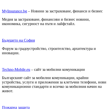
MyInsurance.bg
– Новини за застраховане, финанси и бизнес
Медия за застраховане, финансови и бизнес новини,
икономика, сигурност на пътя и лайфстайл.
Бъдещето на София
Форум за градоустройство, строителство, архитектура и
иновации.
Techno-Mobile.eu
– сайт за мобилни комуникации
Българският сайт за мобилни комуникации, крайни
устройства, услуги и приложения за клетъчни телефони, нови
комуникационни стандарти и всичко за мобилния начин на
живот.
Пожарна защита