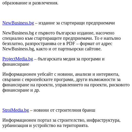
образование и развлечения.
NewBusiness.bg
– издание за стартиращи предприемачи
NewBusiness.bg е първото българско издание, насочено
специално към стартиращите предприемачи. То е напълно
безплатно, разпространява се в PDF – формат от адрес
NewBusiness.bg, както и от партньорски сайтове.
ProjectMedia.bg
– българската медия за програми и
финансиране
Информационен уебсайт с новини, анализи и интервюта,
свързани с европейските програми, други възможности за
финансиране на проекти, управлението на проекти, рисковото
финансиране и др.
StroiMedia.bg
– новини от строителния бранш
Информационен портал за строителство, инфраструктура,
урбанизация и устройство на територията.