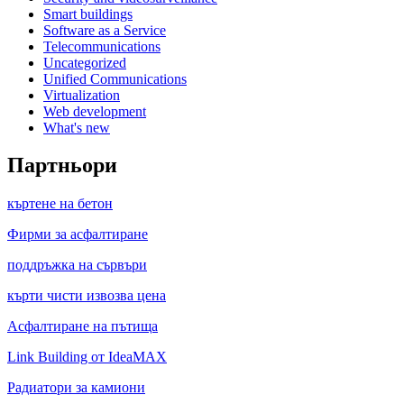
Smart buildings
Software as a Service
Telecommunications
Uncategorized
Unified Communications
Virtualization
Web development
What's new
Партньори
къртене на бетон
Фирми за асфалтиране
поддръжка на сървъри
кърти чисти извозва цена
Асфалтиране на пътища
Link Building от IdeaMAX
Радиатори за камиони