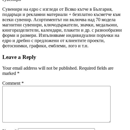
Сувенири на едро с изгледи от Всяко кътче в България,
подаръци и рекламни материали + безплатно късметче към
всеки сувенир. Асортиментът ни включва над 70 модела
магнитни сувенири, ключодържатели, значки, медальони,
книгоразделители, календари, плакети и др. с разнообразни
форми и размери. Изпълняваме индивидуални поръчки на
едро и дребно с предложени от клиентите проекти,
фотоснимки, графики, емблеми, лого и т.н.
Leave a Reply
Your email address will not be published.
Required fields are
marked
*
Comment
*