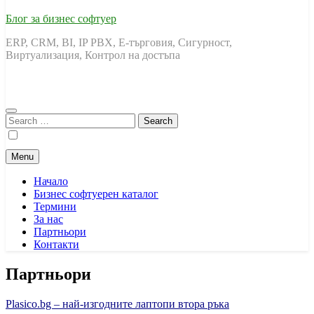
Блог за бизнес софтуер
ERP, CRM, BI, IP PBX, Е-търговия, Сигурност,
Виртуализация, Контрол на достъпа
Search
for:
Menu
Начало
Бизнес софтуерен каталог
Термини
За нас
Партньори
Контакти
Партньори
Plasico.bg –
най-изгодните лаптопи втора ръка