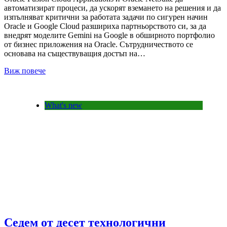
автоматизират процеси, да ускорят вземането на решения и да
изпълняват критични за работата задачи по сигурен начин
Oracle и Google Cloud разшириха партньорството си, за да
внедрят моделите Gemini на Google в обширното портфолио
от бизнес приложения на Oracle. Сътрудничеството се
основава на съществуващия достъп на…
Виж повече
What's new
Седем от десет технологични