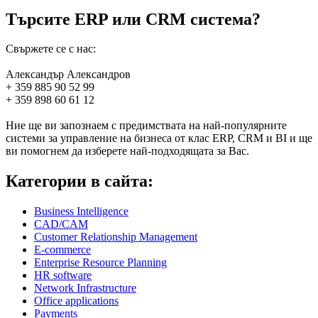
Търсите ERP или CRM система?
Свържете се с нас:
Александър Александров
+ 359 885 90 52 99
+ 359 898 60 61 12
Ние ще ви запознаем с предимствата на най-популярните
системи за управление на бизнеса от клас ERP, CRM и BI и ще
ви помогнем да изберете най-подходящата за Вас.
Категории в сайта:
Business Intelligence
CAD/CAM
Customer Relationship Management
E-commerce
Enterprise Resource Planning
HR software
Network Infrastructure
Office applications
Payments