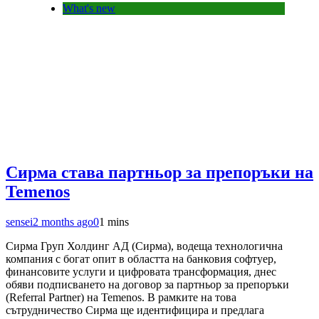
What's new
Сирма става партньор за препоръки на
Temenos
sensei
2 months ago
0
1 mins
Сирма Груп Холдинг АД (Сирма), водеща технологична
компания с богат опит в областта на банковия софтуер,
финансовите услуги и цифровата трансформация, днес
обяви подписването на договор за партньор за препоръки
(Referral Partner) на Temenos. В рамките на това
сътрудничество Сирма ще идентифицира и предлага