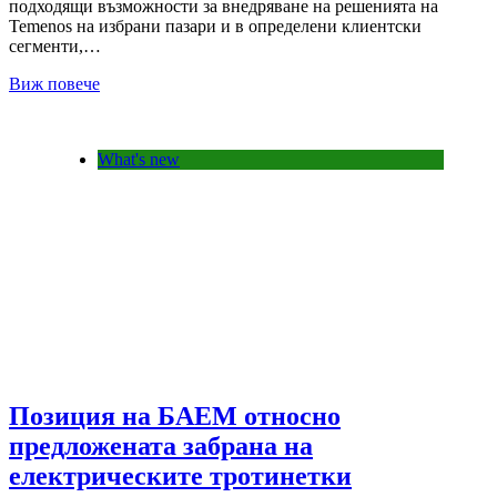
подходящи възможности за внедряване на решенията на
Temenos на избрани пазари и в определени клиентски
сегменти,…
Виж повече
What's new
Позиция на БАЕМ относно
предложената забрана на
електрическите тротинетки