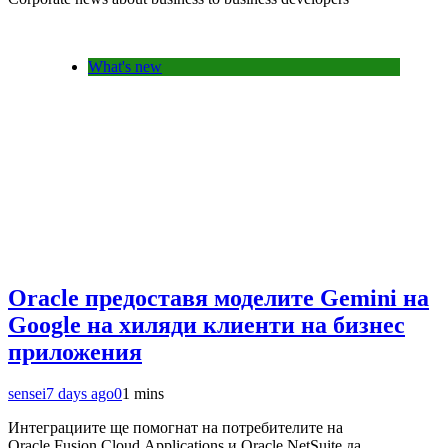
What's new
Oracle предоставя моделите Gemini на
Google на хиляди клиенти на бизнес
приложения
sensei
7 days ago
0
1 mins
Интеграциите ще помогнат на потребителите на
Oracle Fusion Cloud Applications и Oracle NetSuite да