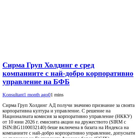
Сирма Груп Холдинг е сред
компаниите с най-добро корпоративно
управление на БФБ
Konsultant
1 month ago
0
1 mins
Сирма Груп Холдинг АД получи значимо признание за своята
корпоративна култура и управление. С решение на
Националната комисия за корпоративно управление (НККУ)
от 10 юни 2026 г. емисията акции на дружеството (SIRM с
ISIN:BG1100032140) беше включена в базата на Индекса на
компаниите с най-добро корпоративно управление, допуснати