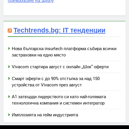
премахване на адблу
Techtrends.bg: IT тенденции
Нова българска insurtech платформа събира всички
застраховки на едно място
Vivacom стартира август с онлайн „Шок“ оферти
Смарт оферти с до 90% отстъпка за над 150
устройства от Vivacom през август
А1 затвърди лидерството си като най-голямата
технологична компания и системен интегратор
Имплозията на гейм индустрията