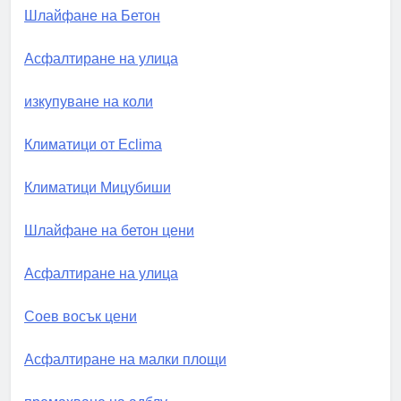
Шлайфане на Бетон
Асфалтиране на улица
изкупуване на коли
Климатици от Eclima
Климатици Мицубиши
Шлайфане на бетон цени
Асфалтиране на улица
Соев восък цени
Асфалтиране на малки площи