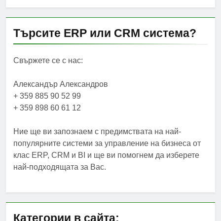
Търсите ERP или CRM система?
Свържете се с нас:
Александър Александров
+ 359 885 90 52 99
+ 359 898 60 61 12
Ние ще ви запознаем с предимствата на най-
популярните системи за управление на бизнеса от
клас ERP, CRM и BI и ще ви помогнем да изберете
най-подходящата за Вас.
Категории в сайта: