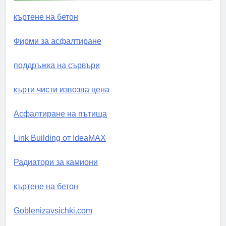
къртене на бетон
Фирми за асфалтиране
поддръжка на сървъри
кърти чисти извозва цена
Асфалтиране на пътища
Link Building от IdeaMAX
Радиатори за камиони
къртене на бетон
Goblenizavsichki.com