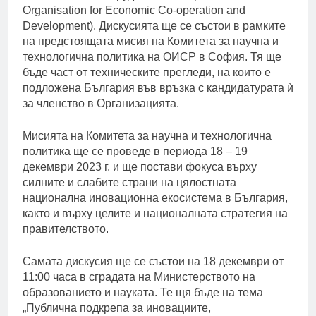
Organisation for Economic Co-operation and
Development). Дискусията ще се състои в рамките
на предстоящата мисия на Комитета за научна и
технологична политика на ОИСР в София. Тя ще
бъде част от техническите прегледи, на които е
подложена България във връзка с кандидатурата ѝ
за членство в Организацията.
Мисията на Комитета за научна и технологична
политика ще се проведе в периода 18 – 19
декември 2023 г. и ще постави фокуса върху
силните и слабите страни на цялостната
национална иновационна екосистема в България,
както и върху целите и националната стратегия на
правителството.
Самата дискусия ще се състои на 18 декември от
11:00 часа в сградата на Министерството на
образованието и науката. Те щя бъде на тема
„Публична подкрепа за иновациите,