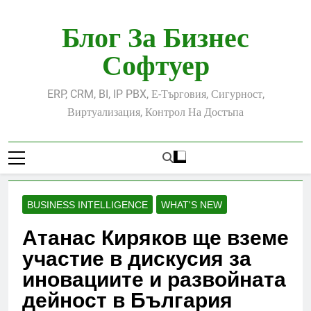
Skip
to
Блог За Бизнес
content
Софтуер
ERP, CRM, BI, IP PBX, Е-Търговия, Сигурност,
Виртуализация, Контрол На Достъпа
BUSINESS INTELLIGENCE
WHAT'S NEW
Атанас Киряков ще вземе
участие в дискусия за
иновациите и развойната
дейност в България