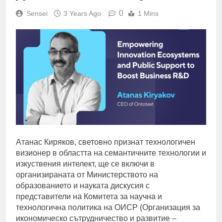
0
Sensei
3 Years Ago
1 Mins
Атанас Киряков, световно признат технологичен
визионер в областта на семантичните технологии и
изкуствения интелект, ще се включи в
организираната от Министерството на
образованието и науката дискусия с
представители на Комитета за научна и
технологична политика на ОИСР (Организация за
икономическо сътрудничество и развитие –