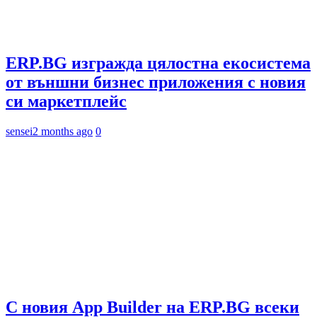
ERP.BG изгражда цялостна екосистема
от външни бизнес приложения с новия
си маркетплейс
sensei
2 months ago
0
С новия App Builder на ERP.BG всеки