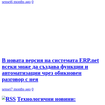
sensei
6 months ago
0
В новата версия на системата ERP.net
всеки може да създава функции и
автоматизации чрез обикновен
разговор с нея
sensei
7 months ago
0
Технологични новини: