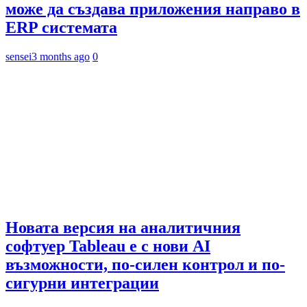
може да създава приложения направо в
ERP системата
sensei
3 months ago
0
Новата версия на аналитичния
софтуер Tableau е с нови AI
възможности, по-силен контрол и по-
сигурни интеграции