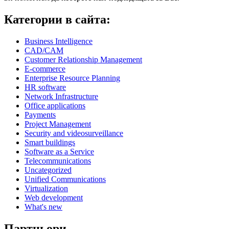
Категории в сайта:
Business Intelligence
CAD/CAM
Customer Relationship Management
E-commerce
Enterprise Resource Planning
HR software
Network Infrastructure
Office applications
Payments
Project Management
Security and videosurveillance
Smart buildings
Software as a Service
Telecommunications
Uncategorized
Unified Communications
Virtualization
Web development
What's new
Партньори