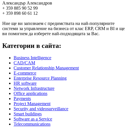
Александър Александров
+ 359 885 90 52 99
+ 359 898 60 61 12
Ние ще ви запознаем с предимствата на най-популярните
системи за управление на бизнеса от клас ERP, CRM и BI и ще
ви помогнем да изберете най-подходящата за Вас.
Категории в сайта:
Business Intelligence
CAD/CAM
Customer Relationship Management
E-commerce
Enterprise Resource Planning
HR software
Network Infrastructure
Office applications
Payments
Project Management
Security and videosurveillance
Smart buildings
Software as a Service
Telecommunications