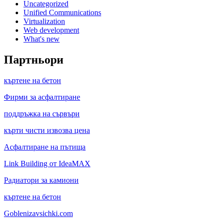
Uncategorized
Unified Communications
Virtualization
Web development
What's new
Партньори
къртене на бетон
Фирми за асфалтиране
поддръжка на сървъри
кърти чисти извозва цена
Асфалтиране на пътища
Link Building от IdeaMAX
Радиатори за камиони
къртене на бетон
Goblenizavsichki.com