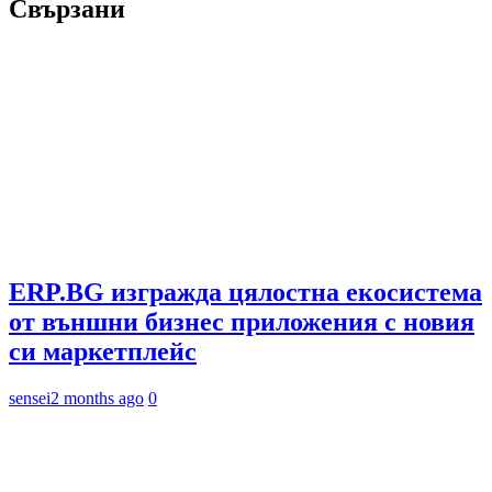
Свързани
ERP.BG изгражда цялостна екосистема
от външни бизнес приложения с новия
си маркетплейс
sensei
2 months ago
0