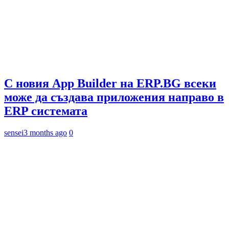
С новия App Builder на ERP.BG всеки
може да създава приложения направо в
ERP системата
sensei
3 months ago
0