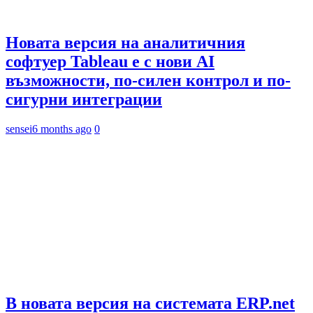
Новата версия на аналитичния
софтуер Tableau е с нови AI
възможности, по-силен контрол и по-
сигурни интеграции
sensei
6 months ago
0
В новата версия на системата ERP.net