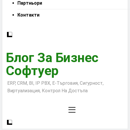
Партньори
Контакти
Блог За Бизнес
Софтуер
ERP, CRM, BI, IP PBX, Е-Търговия, Сигурност,
Виртуализация, Контрол На Достъпа