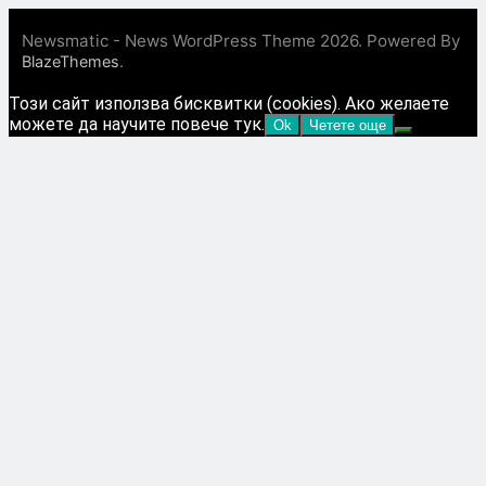
Newsmatic - News WordPress Theme 2026. Powered By
.
BlazeThemes
Този сайт използва бисквитки (cookies). Ако желаете
можете да научите повече тук.
Ok
Четете още