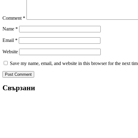
Comment
*
Name
*
Email
*
Website
Save my name, email, and website in this browser for the next ti
Свързани