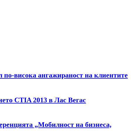
л по-висока ангажираност на клиентите
ето CTIA 2013 в Лас Вегас
еренцията „Мобилност на бизнеса,