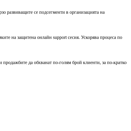
ързо развиващите се подсегменти в организацията на
ките на защитена онлайн support сесия. Ускорява процеса по
и продажбите да обхванат по-голям брой клиенти, за по-кратко