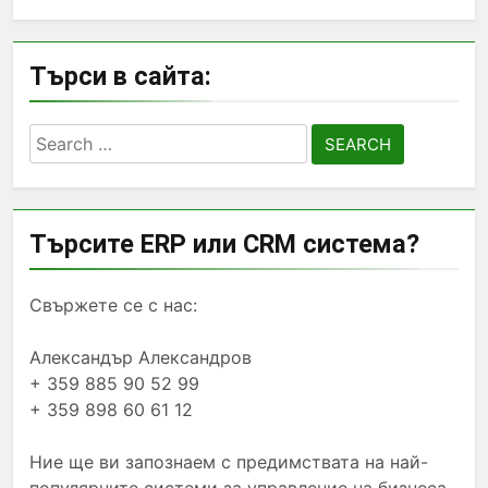
Търси в сайта:
Search
for:
Търсите ERP или CRM система?
Свържете се с нас:
Александър Александров
+ 359 885 90 52 99
+ 359 898 60 61 12
Ние ще ви запознаем с предимствата на най-