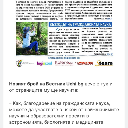
Новият брой на Вестник Uchi.bg
вече е тук и
от страниците му ще научите:
– Kак, благодарение на гражданската наука,
можете да участвате в някои от най-значимите
научни и образователни проекти в
астрономията, биологията и медицината