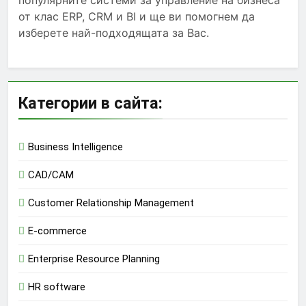
популярните системи за управление на бизнеса
от клас ERP, CRM и BI и ще ви помогнем да
изберете най-подходящата за Вас.
Категории в сайта:
Business Intelligence
CAD/CAM
Customer Relationship Management
E-commerce
Enterprise Resource Planning
HR software