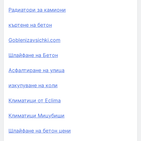
Радиатори за камиони
къртене на бетон
Goblenizavsichki.com
Шлайфане на Бетон
Асфалтиране на улица
изкупуване на коли
Климатици от Eclima
Климатици Мицубиши
Шлайфане на бетон цени