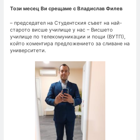
Този месец Ви срещаме с Владислав Филев
– председател на Студентския съвет на най-
старото висше училище у нас – Висшето
училище по телекомуникации и пощи (ВУТП),
който коментира предложението за сливане на
университети.