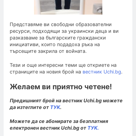
Представяме ви свободни образователни
ресурси, подходящи за украински деца и ви
разказваме за българските граждански
инициативи, които подадоха ръка на
търсещите закрила от войната.
Тези и още интересни теми ще откриете на
страниците на новия брой на
вестник Uchi.bg
.
Желаем ви приятно четене!
Предишният брой на вестник Uchi.bg можете
да изтеглите от
ТУК
.
Можете да се абонирате за безплатния
електронен вестник Uchi.bg от
ТУК.