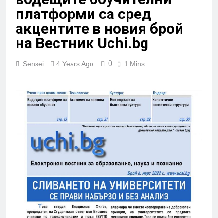
платформи са сред
акцентите в новия брой
на Вестник Uchi.bg
0
Sensei
4 Years Ago
1 Mins