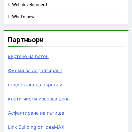
Web development
What's new
Партньори
къртене на бетон
Фирми за асфалтиране
поддръжка на сървъри
кърти чисти извозва цена
Асфалтиране на пътища
Link Building от IdeaMAX