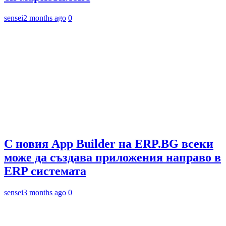
sensei
2 months ago
0
С новия App Builder на ERP.BG всеки
може да създава приложения направо в
ERP системата
sensei
3 months ago
0