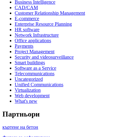
Business Intelligence
CAD/CAM
Customer Relationship Management
E-commerce
Enterprise Resource Planning
HR software
Network Infrastructure
Office applications
Payments
Project Management
Security and videosurveillance
Smart buildings
Software as a Service
Telecommunications
Uncategorized
Unified Communications
Virtualization
Web development
What's new
Партньори
къртене на бетон