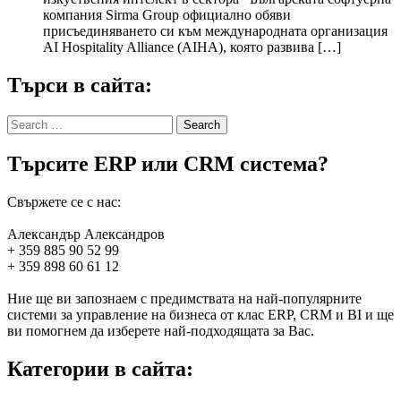
компания Sirma Group официално обяви
присъединяването си към международната организация
AI Hospitality Alliance (AIHA), която развива […]
Търси в сайта:
Search
for:
Търсите ERP или CRM система?
Свържете се с нас:
Александър Александров
+ 359 885 90 52 99
+ 359 898 60 61 12
Ние ще ви запознаем с предимствата на най-популярните
системи за управление на бизнеса от клас ERP, CRM и BI и ще
ви помогнем да изберете най-подходящата за Вас.
Категории в сайта: