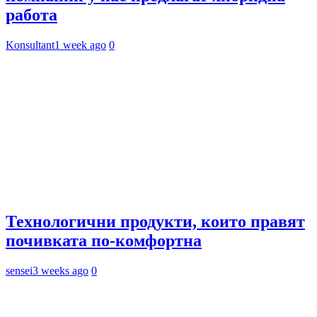
работа
Konsultant
1 week ago
0
Технологични продукти, които правят
почивката по-комфортна
sensei
3 weeks ago
0