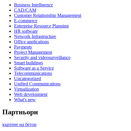
Business Intelligence
CAD/CAM
Customer Relationship Management
E-commerce
Enterprise Resource Planning
HR software
Network Infrastructure
Office applications
Payments
Project Management
Security and videosurveillance
Smart buildings
Software as a Service
Telecommunications
Uncategorized
Unified Communications
Virtualization
Web development
What's new
Партньори
къртене на бетон