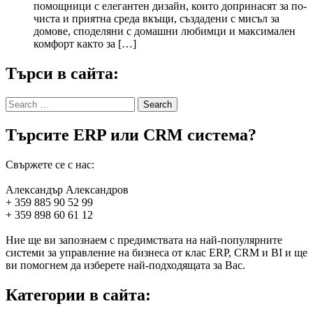
помощници с елегантен дизайн, които допринасят за по-
чиста и приятна среда вкъщи, създадени с мисъл за
домове, споделяни с домашни любимци и максимален
комфорт както за […]
Търси в сайта:
Search
for:
Търсите ERP или CRM система?
Свържете се с нас:
Александър Александров
+ 359 885 90 52 99
+ 359 898 60 61 12
Ние ще ви запознаем с предимствата на най-популярните
системи за управление на бизнеса от клас ERP, CRM и BI и ще
ви помогнем да изберете най-подходящата за Вас.
Категории в сайта: