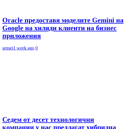
Oracle предоставя моделите Gemini на
Google на хиляди клиенти на бизнес
приложения
sensei
1 week ago
0
Седем от десет технологични
компании у нас предлагат хибридна