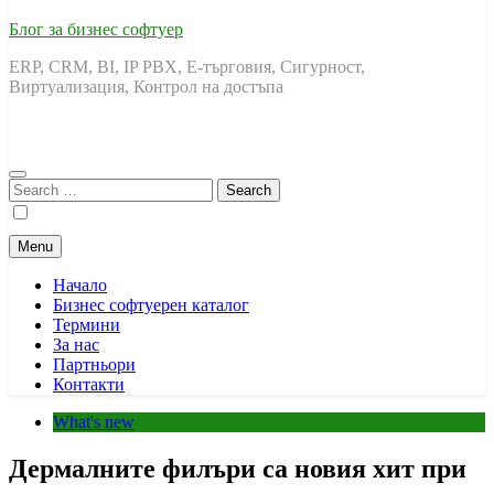
Блог за бизнес софтуер
ERP, CRM, BI, IP PBX, Е-търговия, Сигурност,
Виртуализация, Контрол на достъпа
Search
for:
Menu
Начало
Бизнес софтуерен каталог
Термини
За нас
Партньори
Контакти
What's new
Дермалните филъри са новия хит при