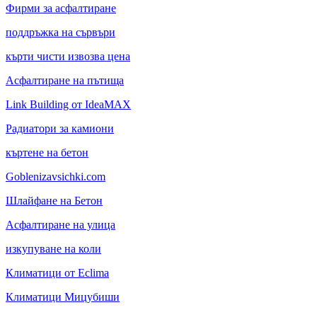
Фирми за асфалтиране
поддръжка на сървъри
кърти чисти извозва цена
Асфалтиране на пътища
Link Building от IdeaMAX
Радиатори за камиони
къртене на бетон
Goblenizavsichki.com
Шлайфане на Бетон
Асфалтиране на улица
изкупуване на коли
Климатици от Eclima
Климатици Мицубиши