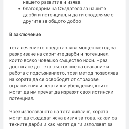
нашето развитие и изява.
благодарим на Създателя за нашите
дарби и потенциал, и да ги споделяме с
другите за общото добро .
В заключение
тета лечението представлява мощен метод за
разкриване на скритите дарби и потенциал,
които всяко човешко същество носи. Чрез
достигане до тета състояние на съзнание и
работа с подсъзнанието, този метод позволява
на хората да се освободят от страхове,
ограничения и негативни убеждения, които
могат да им пречат да изразят своя истински
потенциал.
Чрез използването на тета хийлинг, хората
могат да създадат ясна визия за това, какви са
техните дарби и как могат да ги използват за