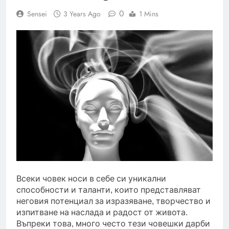
0
Sensei
3 Years Ago
1 Mins
Всеки човек носи в себе си уникални
способности и таланти, които представляват
неговия потенциал за изразяване, творчество и
изпитване на наслада и радост от живота.
Въпреки това, много често тези човешки дарби