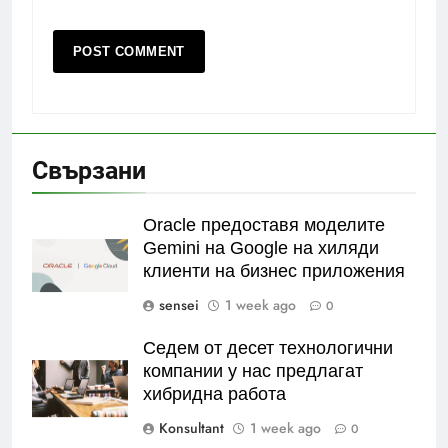
Свързани
Oracle предоставя моделите
Gemini на Google на хиляди
клиенти на бизнес приложения
sensei
1 week ago
0
Седем от десет технологични
компании у нас предлагат
хибридна работа
Konsultant
1 week ago
0