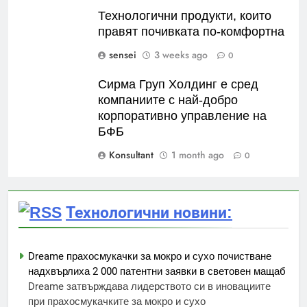
Технологични продукти, които
правят почивката по-комфортна
sensei
3 weeks ago
0
Сирма Груп Холдинг е сред
компаниите с най-добро
корпоративно управление на
БФБ
Konsultant
1 month ago
0
Технологични новини:
Dreame прахосмукачки за мокро и сухо почистване
надхвърлиха 2 000 патентни заявки в световен мащаб
Dreame затвърждава лидерството си в иновациите
при прахосмукачките за мокро и сухо