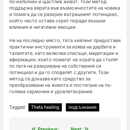
по-изпълнен и щастлив живот. Този метод
поддържа вярата във възможностите на човека
и помага да се разкрие вътрешният потенциал,
който често остава скрит поради външни
влияния и негативни емоции.
Не на последно място, тета хийлинг предоставя
практични инструменти за изява на дарбите и
талантите, като включва списъци, медитации и
афирмации, които помагат на хората да стъпят
по пътя на разкриване на собствения си
потенциал и да го споделят с другите. Този
метод се доказва като средство за
преобразяване на живота и постигане на по-
голяма хармония и удовлетворение.
Tagged:
Theta healing
подсъзнание
Previous:
Next: