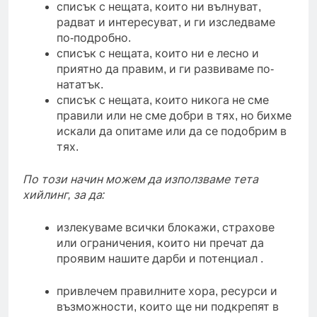
списък с нещата, които ни вълнуват,
радват и интересуват, и ги изследваме
по-подробно.
списък с нещата, които ни е лесно и
приятно да правим, и ги развиваме по-
нататък.
списък с нещата, които никога не сме
правили или не сме добри в тях, но бихме
искали да опитаме или да се подобрим в
тях.
По този начин можем да използваме тета
хийлинг, за да:
излекуваме всички блокажи, страхове
или ограничения, които ни пречат да
проявим нашите дарби и потенциал .
привлечем правилните хора, ресурси и
възможности, които ще ни подкрепят в