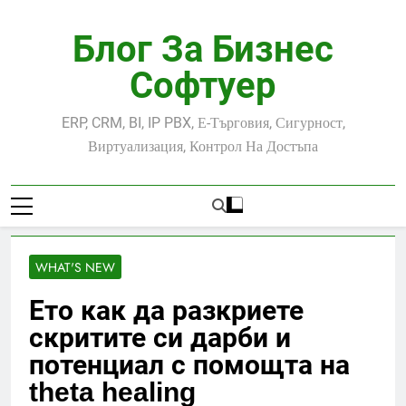
Skip
to
Блог За Бизнес
content
Софтуер
ERP, CRM, BI, IP PBX, Е-Търговия, Сигурност,
Виртуализация, Контрол На Достъпа
WHAT'S NEW
Ето как да разкриете
скритите си дарби и
потенциал с помощта на
theta healing