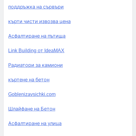
поддръжка на сървъри
кърти чисти извозва цена
Асфалтиране на пътища
Link Building от IdeaMAX
Радиатори за камиони
къртене на бетон
Goblenizavsichki.com
Шлайфане на Бетон
Асфалтиране на улица