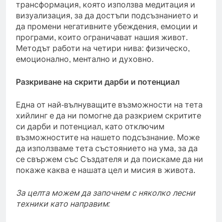
трансформация, която използва медитация и
визуализация, за да достъпи подсъзнанието и
да промени негативните убеждения, емоции и
програми, които ограничават нашия живот.
Методът работи на четири нива: физическо,
емоционално, ментално и духовно.
Разкриване на скрити дарби и потенциал
Една от най-вълнуващите възможности на тета
хийлинг е да ни помогне да разкрием скритите
си дарби и потенциал, като отключим
възможностите на нашето подсъзнание. Може
да използваме тета състоянието на ума, за да
се свържем със Създателя и да поискаме да ни
покаже каква е нашата цел и мисия в живота.
За целта можем да започнем с няколко лесни
техники като направим: