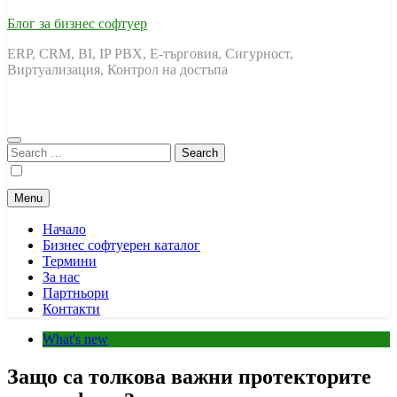
Блог за бизнес софтуер
ERP, CRM, BI, IP PBX, Е-търговия, Сигурност,
Виртуализация, Контрол на достъпа
Search
for:
Menu
Начало
Бизнес софтуерен каталог
Термини
За нас
Партньори
Контакти
What's new
Защо са толкова важни протекторите