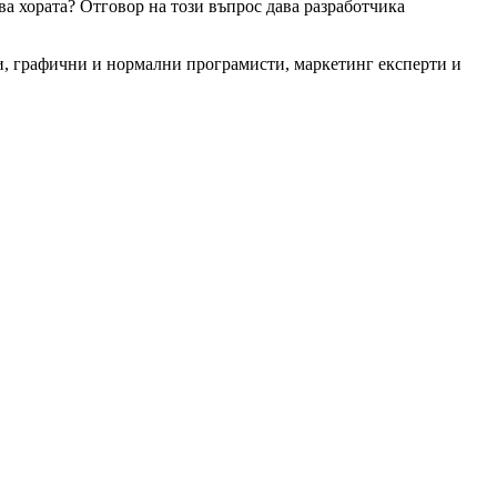
ява хората? Отговор на този въпрос дава разработчика
ри, графични и нормални програмисти, маркетинг експерти и