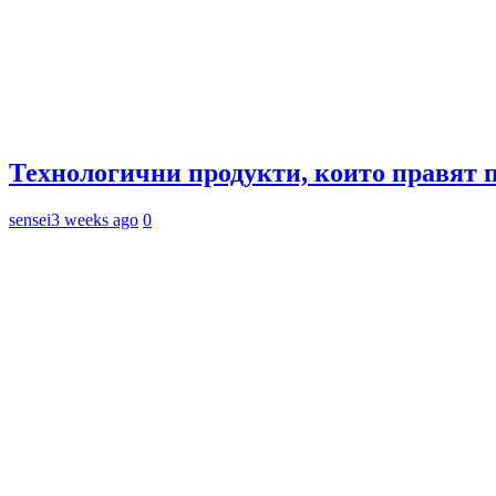
Технологични продукти, които правят 
sensei
3 weeks ago
0