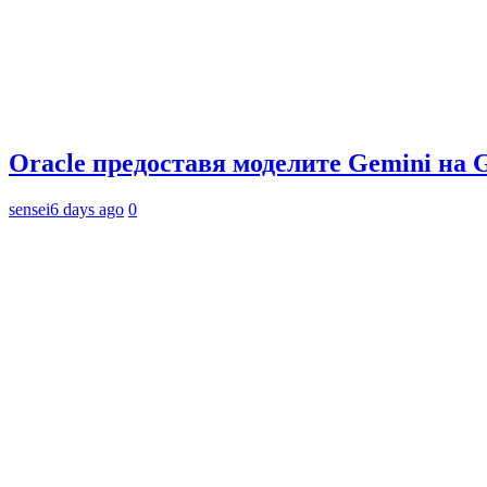
Oracle предоставя моделите Gemini на 
sensei
6 days ago
0