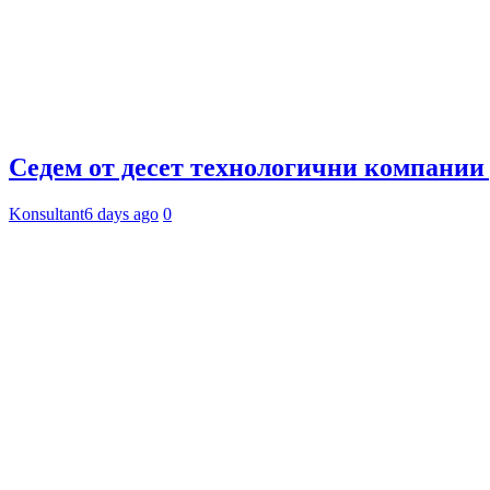
Седем от десет технологични компании 
Konsultant
6 days ago
0