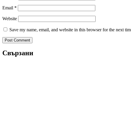
Email
*
Website
Save my name, email, and website in this browser for the next ti
Свързани