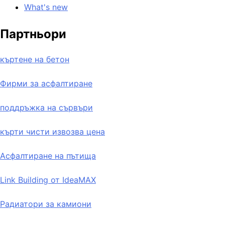
What's new
Партньори
къртене на бетон
Фирми за асфалтиране
поддръжка на сървъри
кърти чисти извозва цена
Асфалтиране на пътища
Link Building от IdeaMAX
Радиатори за камиони