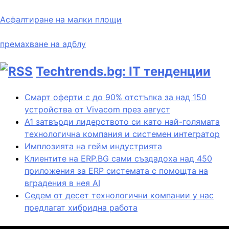
Асфалтиране на малки площи
премахване на адблу
Techtrends.bg: IT тенденции
Смарт оферти с до 90% отстъпка за над 150
устройства от Vivacom през август
А1 затвърди лидерството си като най-голямата
технологична компания и системен интегратор
Имплозията на гейм индустрията
Клиентите на ERP.BG сами създадоха над 450
приложения за ERP системата с помощта на
вградения в нея AI
Седем от десет технологични компании у нас
предлагат хибридна работа