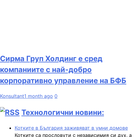
Сирма Груп Холдинг е сред
компаниите с най-добро
корпоративно управление на БФБ
Konsultant
1 month ago
0
Технологични новини:
Котките в България заживяват в умни домове
Котките са прословути с независимия си дух, а