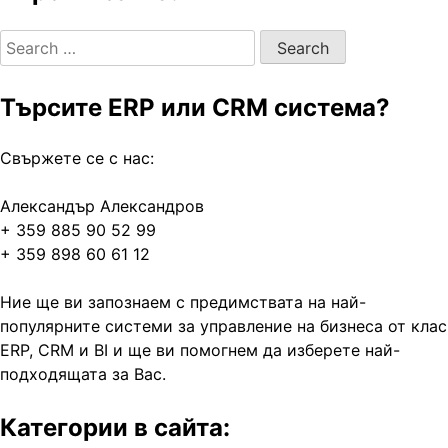
Search
for:
Търсите ERP или CRM система?
Свържете се с нас:
Александър Александров
+ 359 885 90 52 99
+ 359 898 60 61 12
Ние ще ви запознаем с предимствата на най-
популярните системи за управление на бизнеса от клас
ERP, CRM и BI и ще ви помогнем да изберете най-
подходящата за Вас.
Категории в сайта: