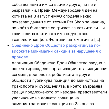
собствениците им са всичко друго, но не и
безразлични. Преди Международния ден на
котката на 8 август eMAG споделя какво
показват данните от техния Pet Shop за начина,
по който българите се грижат за котките си – и
тази година картината има подчертано
технологичен фон. Фонтани, автоматични […]
Обединено Дрон Общество разкритикува по-
високите минимални санкции за нарушения с
дронове
Асоциация Обединено Дрон Общество заедно с
още четиринадесет организации от авиационния
сегмент, дроновете, роботиката и други
общности публикува позиция до министъра на
транспорта и съобщенията, в която възразява
срещу предложеното от народни представители
увеличение на долната граница на
административните санкции по Закона за