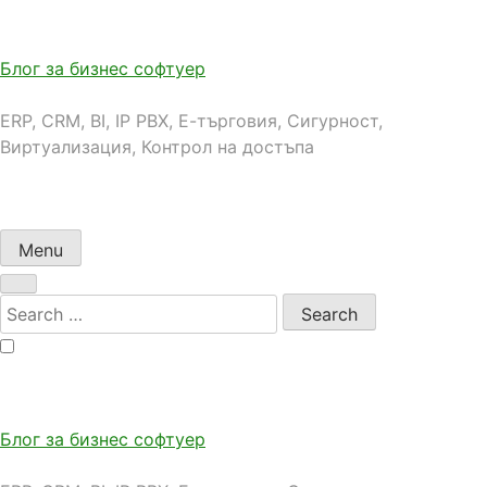
Skip
to
content
Блог за бизнес софтуер
ERP, CRM, BI, IP PBX, Е-търговия, Сигурност,
Виртуализация, Контрол на достъпа
Menu
Search
for:
Блог за бизнес софтуер