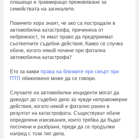
плашещо и травмиращо преживяване за
семействата на загиналите.
Повечето хора знаят, че ако са пострадали в
автомобилна катастрофа, причинена от
небрежност, те имат право да предприемат
съответните съдебни действия. Какво се случва
обаче, когато някой почине при фатална
автомобилна катастрофа?
Ето за какви
права на близките при смърт при
ПТП
обикновено може да се говори.
Случаите на автомобилни инциденти могат да
доведат до съдебно дело за чужди неправомерни
действия, когато някой е фатално ранен в
резултат на катастрофата. Съществуват обаче
определени изисквания, които трябва да бъдат
посочени и разбрани, преди да се продължи
напред с този тип дела.