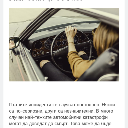
Пътните инциденти се случват постоянно. Някои
са по-сериозни, други са незначителни. В много
случаи най-тежките автомобилни катастрофи
могат да доведат до смърт. Това може да бъде