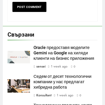
Свързани
Oracle предоставя моделите
Gemini на Google на хиляди
клиенти на бизнес приложения
sensei
1 week ago
0
Седем от десет технологични
компании у нас предлагат
хибридна работа
Konsultant
1 week ago
0