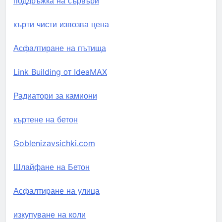
поддръжка на сървъри
кърти чисти извозва цена
Асфалтиране на пътища
Link Building от IdeaMAX
Радиатори за камиони
къртене на бетон
Goblenizavsichki.com
Шлайфане на Бетон
Асфалтиране на улица
изкупуване на коли