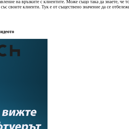
ление на връзките с клиентите. Може също така да знаете, че то
ъс своите клиенти. Тук е от съществено значение да се отбележ
видеото