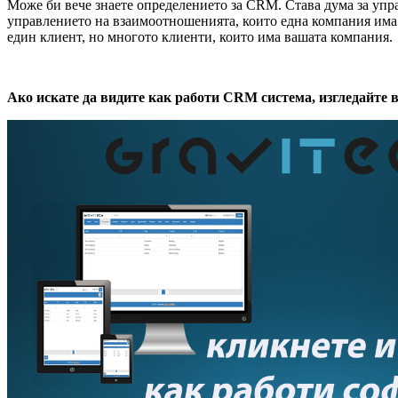
Може би вече знаете определението за CRM. Става дума за управ
управлението на взаимоотношенията, които една компания има с
един клиент, но многото клиенти, които има вашата компания.
Ако искате да видите как работи CRM система, изгледайте 