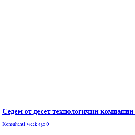
Седем от десет технологични компании 
Konsultant
1 week ago
0