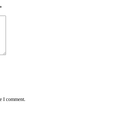
*
me I comment.