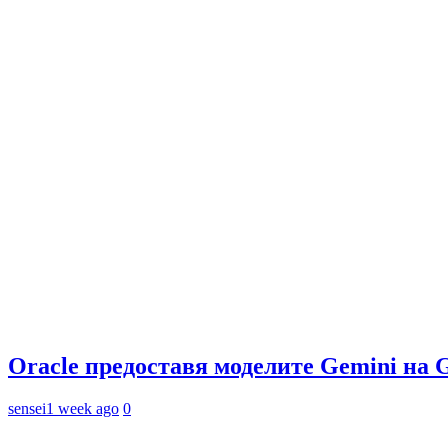
Oracle предоставя моделите Gemini на 
sensei
1 week ago
0