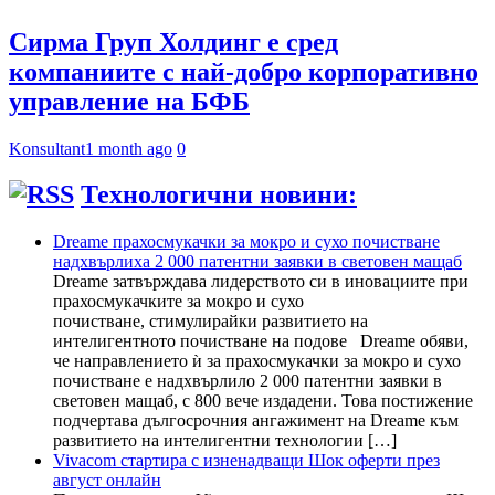
Сирма Груп Холдинг е сред
компаниите с най-добро корпоративно
управление на БФБ
Konsultant
1 month ago
0
Технологични новини:
Dreame прахосмукачки за мокро и сухо почистване
надхвърлиха 2 000 патентни заявки в световен мащаб
Dreame затвърждава лидерството си в иновациите при
прахосмукачките за мокро и сухо
почистване, стимулирайки развитието на
интелигентното почистване на подове Dreame обяви,
че направлението ѝ за прахосмукачки за мокро и сухо
почистване е надхвърлило 2 000 патентни заявки в
световен мащаб, с 800 вече издадени. Това постижение
подчертава дългосрочния ангажимент на Dreame към
развитието на интелигентни технологии […]
Vivacom стартира с изненадващи Шок оферти през
август онлайн