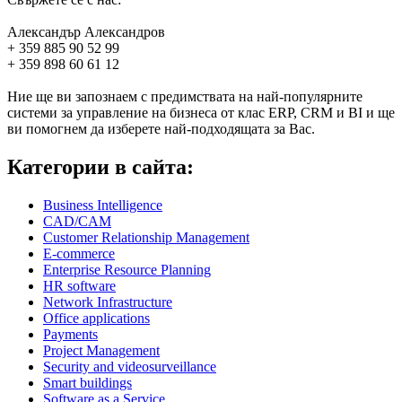
Александър Александров
+ 359 885 90 52 99
+ 359 898 60 61 12
Ние ще ви запознаем с предимствата на най-популярните
системи за управление на бизнеса от клас ERP, CRM и BI и ще
ви помогнем да изберете най-подходящата за Вас.
Категории в сайта:
Business Intelligence
CAD/CAM
Customer Relationship Management
E-commerce
Enterprise Resource Planning
HR software
Network Infrastructure
Office applications
Payments
Project Management
Security and videosurveillance
Smart buildings
Software as a Service