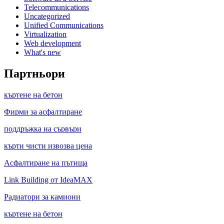
Telecommunications
Uncategorized
Unified Communications
Virtualization
Web development
What's new
Партньори
къртене на бетон
Фирми за асфалтиране
поддръжка на сървъри
кърти чисти извозва цена
Асфалтиране на пътища
Link Building от IdeaMAX
Радиатори за камиони
къртене на бетон