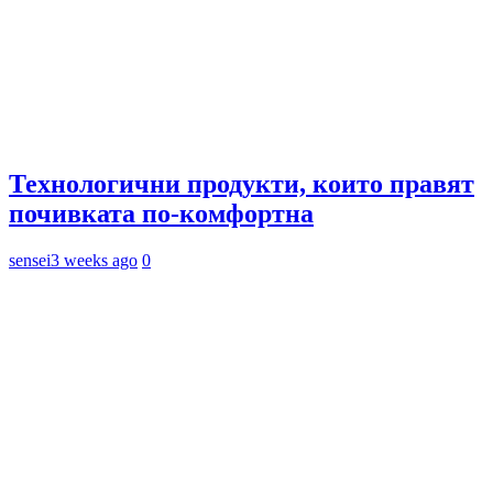
Технологични продукти, които правят
почивката по-комфортна
sensei
3 weeks ago
0