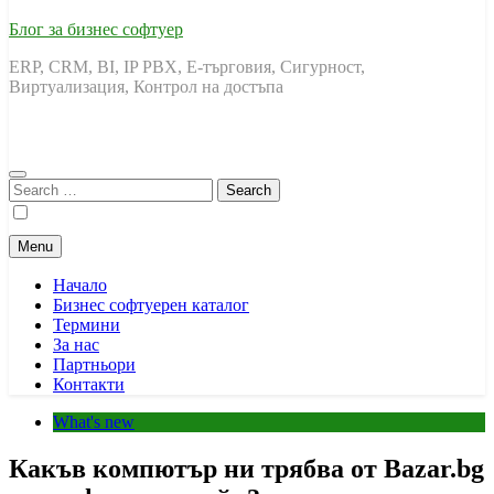
Блог за бизнес софтуер
ERP, CRM, BI, IP PBX, Е-търговия, Сигурност,
Виртуализация, Контрол на достъпа
Search
for:
Menu
Начало
Бизнес софтуерен каталог
Термини
За нас
Партньори
Контакти
What's new
Какъв компютър ни трябва от Bazar.bg