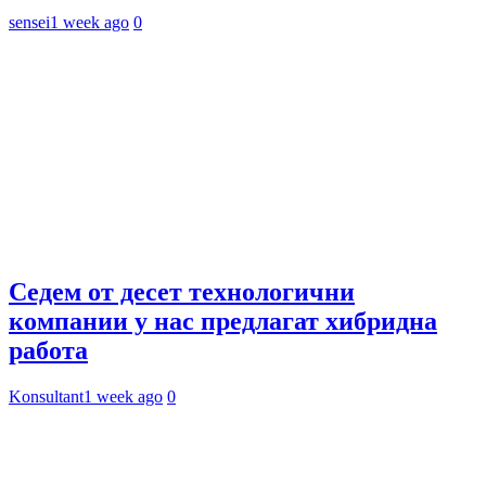
sensei
1 week ago
0
Седем от десет технологични
компании у нас предлагат хибридна
работа
Konsultant
1 week ago
0