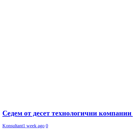
Седем от десет технологични компании 
Konsultant
1 week ago
0