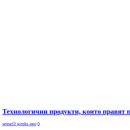
Технологични продукти, които правят 
sensei
3 weeks ago
0