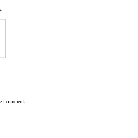
*
me I comment.