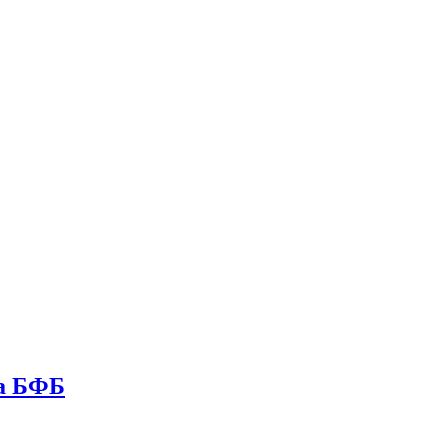
на БФБ