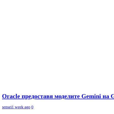
Oracle предоставя моделите Gemini на 
sensei
1 week ago
0