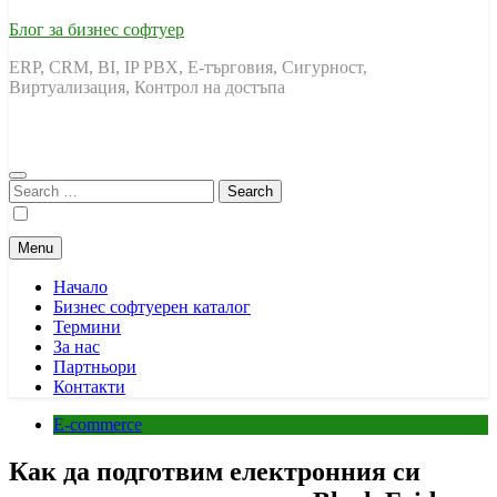
Блог за бизнес софтуер
ERP, CRM, BI, IP PBX, Е-търговия, Сигурност,
Виртуализация, Контрол на достъпа
Search
for:
Menu
Начало
Бизнес софтуерен каталог
Термини
За нас
Партньори
Контакти
E-commerce
Как да подготвим електронния си