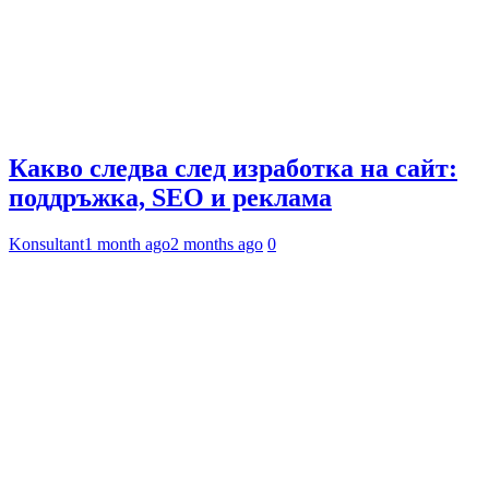
Какво следва след изработка на сайт:
поддръжка, SEO и реклама
Konsultant
1 month ago
2 months ago
0