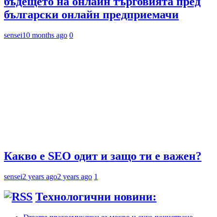
бъдещето на онлайн търговията пред
български онлайн предприемачи
sensei
10 months ago
0
Какво е SEO одит и защо ти е важен?
sensei
2 years ago
2 years ago
1
Технологични новини: