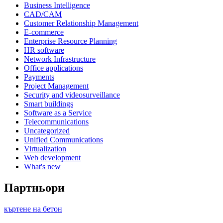
Business Intelligence
CAD/CAM
Customer Relationship Management
E-commerce
Enterprise Resource Planning
HR software
Network Infrastructure
Office applications
Payments
Project Management
Security and videosurveillance
Smart buildings
Software as a Service
Telecommunications
Uncategorized
Unified Communications
Virtualization
Web development
What's new
Партньори
къртене на бетон