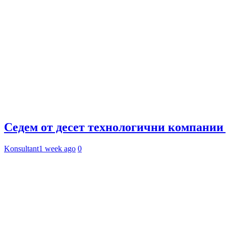
Седем от десет технологични компании 
Konsultant
1 week ago
0