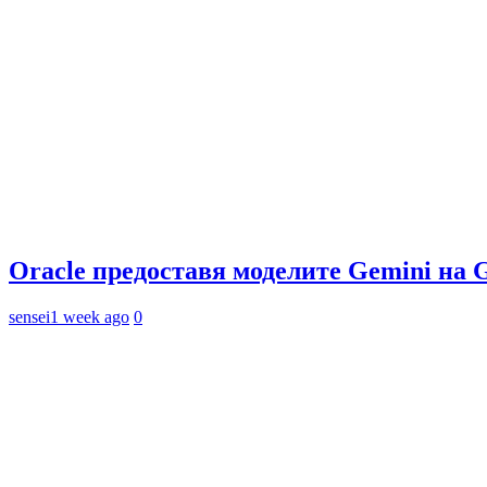
Oracle предоставя моделите Gemini на 
sensei
1 week ago
0