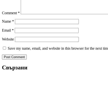
Comment
*
Name
*
Email
*
Website
Save my name, email, and website in this browser for the next ti
Свързани