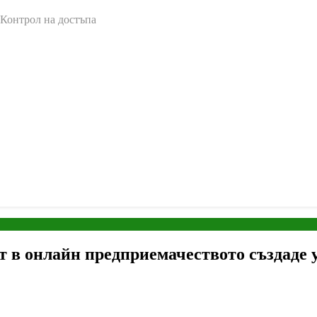
 Контрол на достъпа
т в онлайн предприемачеството създаде 