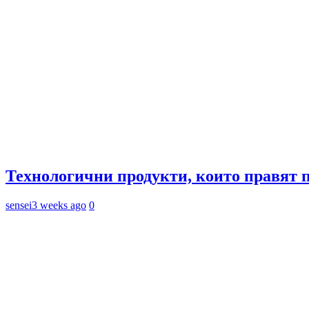
Технологични продукти, които правят 
sensei
3 weeks ago
0