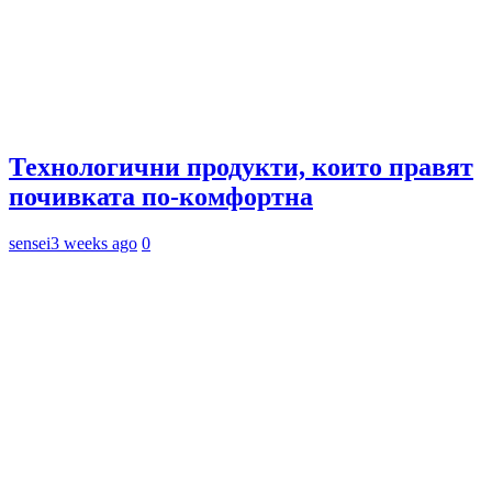
Технологични продукти, които правят
почивката по-комфортна
sensei
3 weeks ago
0