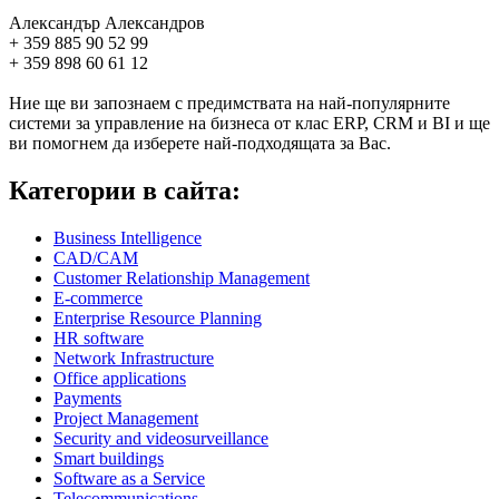
Александър Александров
+ 359 885 90 52 99
+ 359 898 60 61 12
Ние ще ви запознаем с предимствата на най-популярните
системи за управление на бизнеса от клас ERP, CRM и BI и ще
ви помогнем да изберете най-подходящата за Вас.
Категории в сайта:
Business Intelligence
CAD/CAM
Customer Relationship Management
E-commerce
Enterprise Resource Planning
HR software
Network Infrastructure
Office applications
Payments
Project Management
Security and videosurveillance
Smart buildings
Software as a Service
Telecommunications