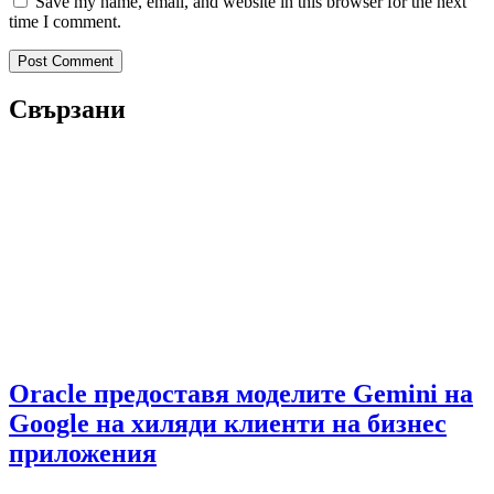
Save my name, email, and website in this browser for the next
time I comment.
Свързани
Oracle предоставя моделите Gemini на
Google на хиляди клиенти на бизнес
приложения