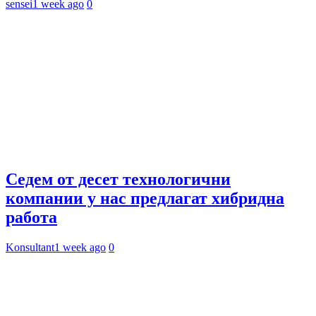
sensei
1 week ago
0
Седем от десет технологични
компании у нас предлагат хибридна
работа
Konsultant
1 week ago
0