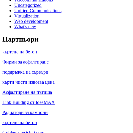
Uncategorized
Unified Communications
Virtualization
Web development
What's new
Партньори
къртене на бетон
Фирми за асфалтиране
поддръжка на сървъри
кърти чисти извозва цена
Асфалтиране на пътища
Link Building от IdeaMAX
Радиатори за камиони
къртене на бетон
Goblenizavsichki.com