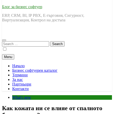
Блог за бизнес софтуер
ERP, CRM, BI, IP PBX, Е-търговия, Сигурност,
Виртуализация, Контрол на достъпа
Search
for:
Menu
Начало
Бизнес софтуерен каталог
Термини
За нас
Партньори
Контакти
What's new
Как кожата ни се влияе от спалното