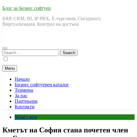
Блог за бизнес софтуер
ERP, CRM, BI, IP PBX, Е-търговия, Сигурност,
Виртуализация, Контрол на достъпа
Search
for:
Menu
Начало
Бизнес софтуерен каталог
Термини
За нас
Партньори
Контакти
What's new
Кметът на София стана почетен член