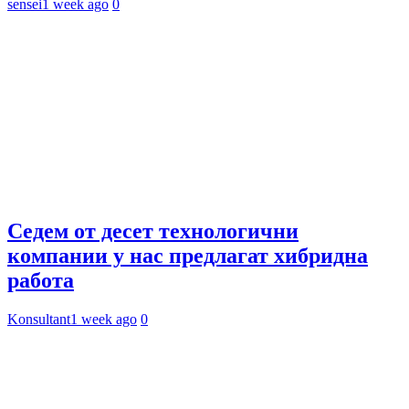
sensei
1 week ago
0
Седем от десет технологични
компании у нас предлагат хибридна
работа
Konsultant
1 week ago
0