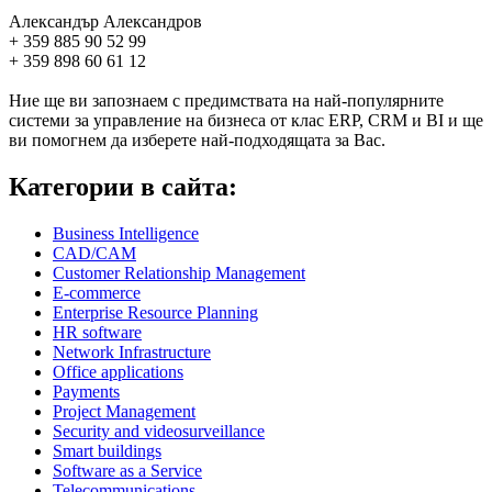
Александър Александров
+ 359 885 90 52 99
+ 359 898 60 61 12
Ние ще ви запознаем с предимствата на най-популярните
системи за управление на бизнеса от клас ERP, CRM и BI и ще
ви помогнем да изберете най-подходящата за Вас.
Категории в сайта:
Business Intelligence
CAD/CAM
Customer Relationship Management
E-commerce
Enterprise Resource Planning
HR software
Network Infrastructure
Office applications
Payments
Project Management
Security and videosurveillance
Smart buildings
Software as a Service
Telecommunications