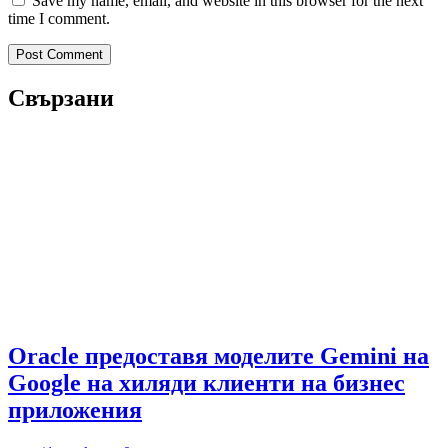
Save my name, email, and website in this browser for the next
time I comment.
Свързани
Oracle предоставя моделите Gemini на
Google на хиляди клиенти на бизнес
приложения