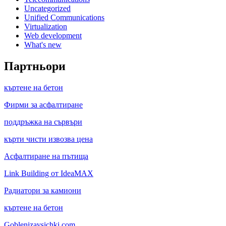
Uncategorized
Unified Communications
Virtualization
Web development
What's new
Партньори
къртене на бетон
Фирми за асфалтиране
поддръжка на сървъри
кърти чисти извозва цена
Асфалтиране на пътища
Link Building от IdeaMAX
Радиатори за камиони
къртене на бетон
Goblenizavsichki.com