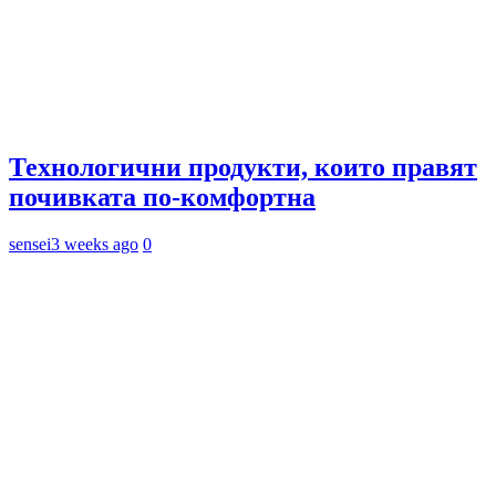
Технологични продукти, които правят
почивката по-комфортна
sensei
3 weeks ago
0