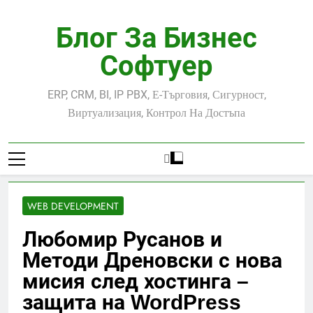
Skip
to
Блог За Бизнес
content
Софтуер
ERP, CRM, BI, IP PBX, Е-Търговия, Сигурност,
Виртуализация, Контрол На Достъпа
WEB DEVELOPMENT
Любомир Русанов и
Методи Дреновски с нова
мисия след хостинга –
защита на WordPress