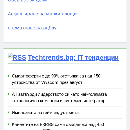
Асфалтиране на малки площи
премахване на адблу
Techtrends.bg: IT тенденции
Смарт оферти с до 90% отстъпка за над 150
устройства от Vivacom през август
А1 затвърди лидерството си като най-голямата
технологична компания и системен интегратор
Имплозията на гейм индустрията
Клиентите на ERP.BG сами създадоха над 450