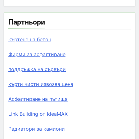
Партньори
къртене на бетон
Фирми за асфалтиране
поддръжка на сървъри
кърти чисти извозва цена
Асфалтиране на пътища
Link Building от IdeaMAX
Радиатори за камиони