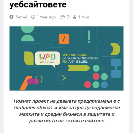
уебсайтовете
0
Sensei
1 Year Ago
1 Mins
Новият проект на двамата предприемачи е с
глобален обхват и има за цел да подпомогне
малките и средни бизнеси в защитата и
развитието на техните сайтове