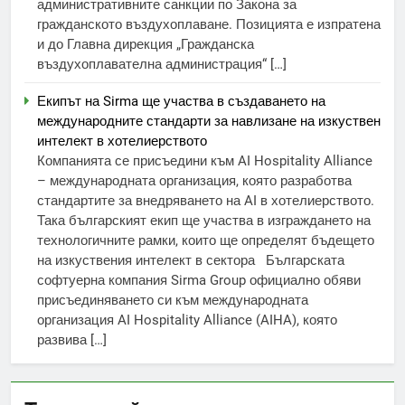
административните санкции по Закона за
гражданското въздухоплаване. Позицията е изпратена
и до Главна дирекция „Гражданска
въздухоплавателна администрация“ […]
Екипът на Sirma ще участва в създаването на
международните стандарти за навлизане на изкуствен
интелект в хотелиерството
Компанията се присъедини към AI Hospitality Alliance
– международната организация, която разработва
стандартите за внедряването на AI в хотелиерството.
Така българският екип ще участва в изграждането на
технологичните рамки, които ще определят бъдещето
на изкуствения интелект в сектора Българската
софтуерна компания Sirma Group официално обяви
присъединяването си към международната
организация AI Hospitality Alliance (AIHA), която
развива […]