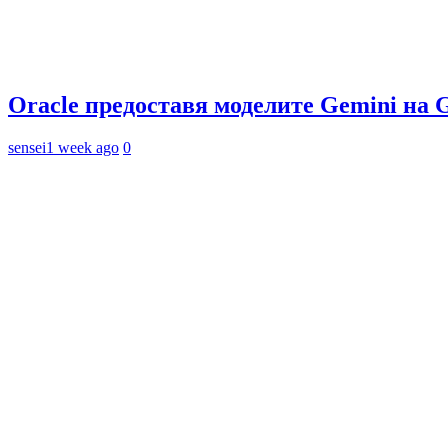
Oracle предоставя моделите Gemini на 
sensei
1 week ago
0