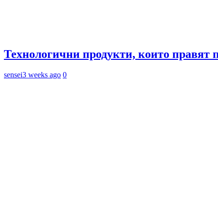
Технологични продукти, които правят 
sensei
3 weeks ago
0