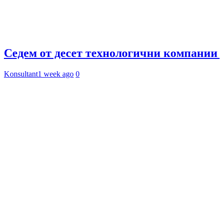
Седем от десет технологични компании 
Konsultant
1 week ago
0