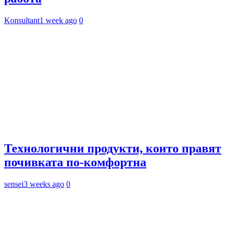
Konsultant
1 week ago
0
Технологични продукти, които правят
почивката по-комфортна
sensei
3 weeks ago
0