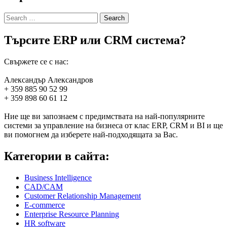
Search
for:
Търсите ERP или CRM система?
Свържете се с нас:
Александър Александров
+ 359 885 90 52 99
+ 359 898 60 61 12
Ние ще ви запознаем с предимствата на най-популярните
системи за управление на бизнеса от клас ERP, CRM и BI и ще
ви помогнем да изберете най-подходящата за Вас.
Категории в сайта:
Business Intelligence
CAD/CAM
Customer Relationship Management
E-commerce
Enterprise Resource Planning
HR software