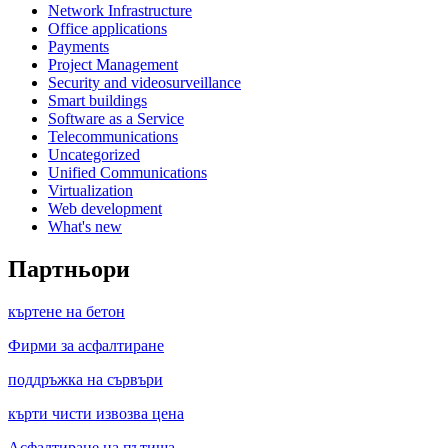
Network Infrastructure
Office applications
Payments
Project Management
Security and videosurveillance
Smart buildings
Software as a Service
Telecommunications
Uncategorized
Unified Communications
Virtualization
Web development
What's new
Партньори
къртене на бетон
Фирми за асфалтиране
поддръжка на сървъри
кърти чисти извозва цена
Асфалтиране на пътища