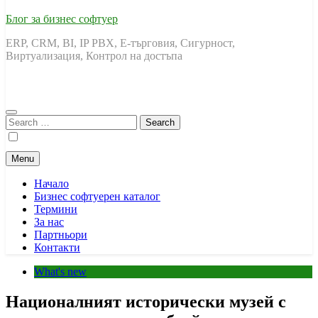
Блог за бизнес софтуер
ERP, CRM, BI, IP PBX, Е-търговия, Сигурност,
Виртуализация, Контрол на достъпа
Search
for:
Menu
Начало
Бизнес софтуерен каталог
Термини
За нас
Партньори
Контакти
What's new
Националният исторически музей с