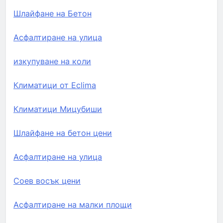
Шлайфане на Бетон
Асфалтиране на улица
изкупуване на коли
Климатици от Eclima
Климатици Мицубиши
Шлайфане на бетон цени
Асфалтиране на улица
Соев восък цени
Асфалтиране на малки площи