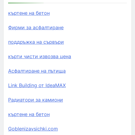
къртене на бетон
Фирми за асфалтиране
поддръжка на сървъри
кърти чисти извозва цена
Асфалтиране на пътища
Link Building от IdeaMAX
Радиатори за камиони
къртене на бетон
Goblenizavsichki.com