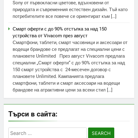
Sony от първокласни цветове, вдъхновени от
природата и съвременния естествен дизайн. Тъй като
потребителите все повече се ориентират към […]
Смарт оферти с до 90% отстъпка за над 150
устройства от Vivacom през август
Смартфони, таблети, смарт часовници и аксесоари от
водещи брандове се предлагат на специални цени с
плановете Unlimited През август Vivacom предлага
специални „Смарт оферти“ с до 90% отстъпка за над
150 смарт устройства с 24-месечен договор с
плановете Unlimited. Кампанията предлага
смартфони, таблети и смарт аксесоари на водещи
брандове на атрактивни цени за всеки стил […]
Търси в сайта:
Search