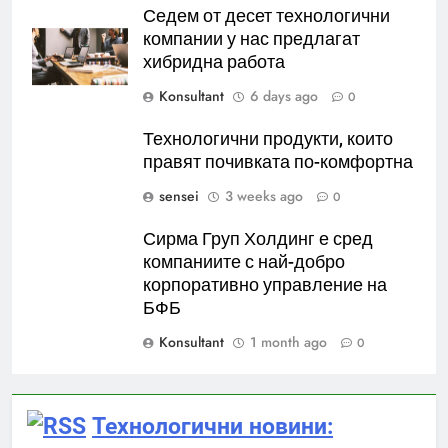
Седем от десет технологични
компании у нас предлагат
хибридна работа
Konsultant
6 days ago
0
Технологични продукти, които
правят почивката по-комфортна
sensei
3 weeks ago
0
Сирма Груп Холдинг е сред
компаниите с най-добро
корпоративно управление на
БФБ
Konsultant
1 month ago
0
Технологични новини: