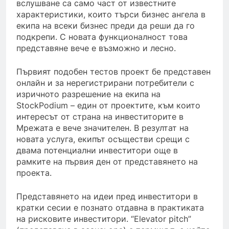
вслушване са само част от известните
характеристики, които търси бизнес ангела в
екипа на всеки бизнес преди да реши да го
подкрепи. С новата функционалност това
представяне вече е възможно и лесно.
Първият подобен тестов проект бе представен
онлайн и за нерегистрирани потребители с
изричното разрешение на екипа на
StockPodium – един от проектите, към които
интересът от страна на инвеститорите в
Мрежата е вече значителен. В резултат на
новата услуга, екипът осъществи срещи с
двама потенциални инвеститори още в
рамките на първия ден от представянето на
проекта.
Представянето на идеи пред инвеститори в
кратки сесии е познато отдавна в практиката
на рисковите инвеститори. “Elevator pitch”