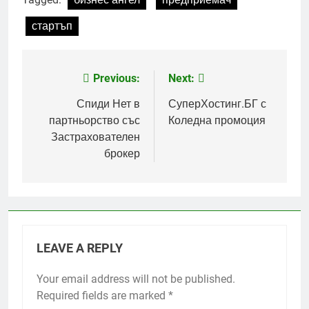
стартъп
Previous:
Next:
Post
navigation
Спиди Нет в
СуперХостинг.БГ с
партньорство със
Коледна промоция
Застрахователен
брокер
LEAVE A REPLY
Your email address will not be published.
Required fields are marked
*