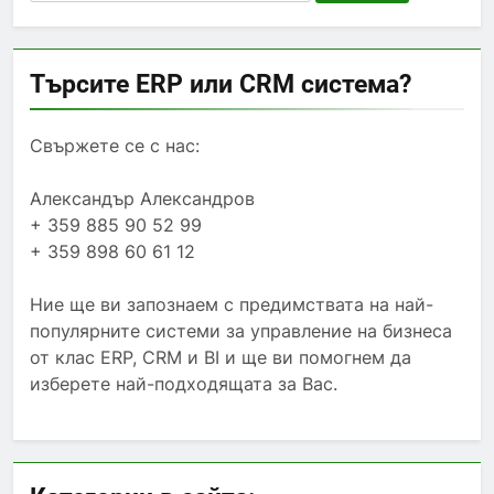
for:
Търсите ERP или CRM система?
Свържете се с нас:
Александър Александров
+ 359 885 90 52 99
+ 359 898 60 61 12
Ние ще ви запознаем с предимствата на най-
популярните системи за управление на бизнеса
от клас ERP, CRM и BI и ще ви помогнем да
изберете най-подходящата за Вас.