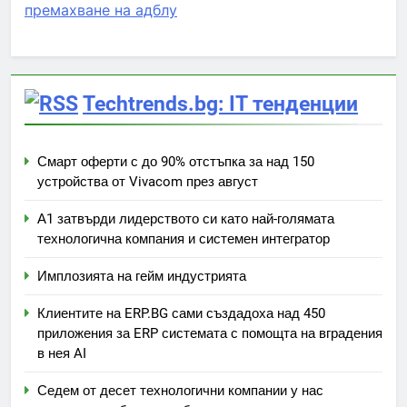
премахване на адблу
Techtrends.bg: IT тенденции
Смарт оферти с до 90% отстъпка за над 150
устройства от Vivacom през август
А1 затвърди лидерството си като най-голямата
технологична компания и системен интегратор
Имплозията на гейм индустрията
Клиентите на ERP.BG сами създадоха над 450
приложения за ERP системата с помощта на вградения
в нея AI
Седем от десет технологични компании у нас