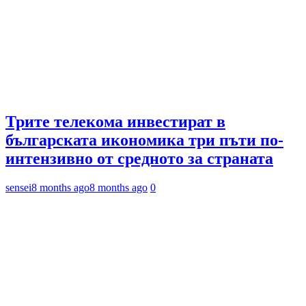
Трите телекома инвестират в
българската икономика три пъти по-
интензивно от средното за страната
sensei
8 months ago
8 months ago
0