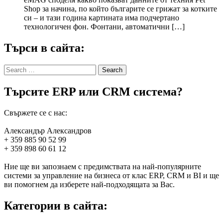
Shop за начина, по който българите се грижат за котките
си – и тази година картината има подчертано
технологичен фон. Фонтани, автоматични […]
Търси в сайта:
Search
for:
Търсите ERP или CRM система?
Свържете се с нас:
Александър Александров
+ 359 885 90 52 99
+ 359 898 60 61 12
Ние ще ви запознаем с предимствата на най-популярните
системи за управление на бизнеса от клас ERP, CRM и BI и ще
ви помогнем да изберете най-подходящата за Вас.
Категории в сайта: