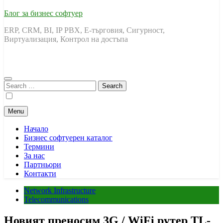
Блог за бизнес софтуер
ERP, CRM, BI, IP PBX, Е-търговия, Сигурност,
Виртуализация, Контрол на достъпа
Search
for:
Menu
Начало
Бизнес софтуерен каталог
Термини
За нас
Партньори
Контакти
Network Infrastructure
Telecommunications
Новият преносим 3G / WiFi рутер TL-