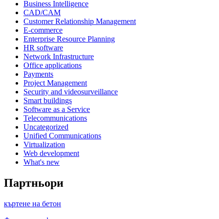
Business Intelligence
CAD/CAM
Customer Relationship Management
E-commerce
Enterprise Resource Planning
HR software
Network Infrastructure
Office applications
Payments
Project Management
Security and videosurveillance
Smart buildings
Software as a Service
Telecommunications
Uncategorized
Unified Communications
Virtualization
Web development
What's new
Партньори
къртене на бетон