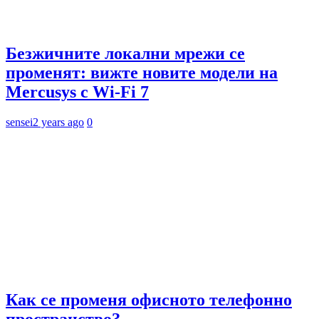
Безжичните локални мрежи се
променят: вижте новите модели на
Mercusys с Wi-Fi 7
sensei
2 years ago
0
Как се променя офисното телефонно
пространство?