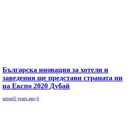
Българска иновация за хотели и
заведения ще представи страната ни
на Експо 2020 Дубай
sensei
5 years ago
0