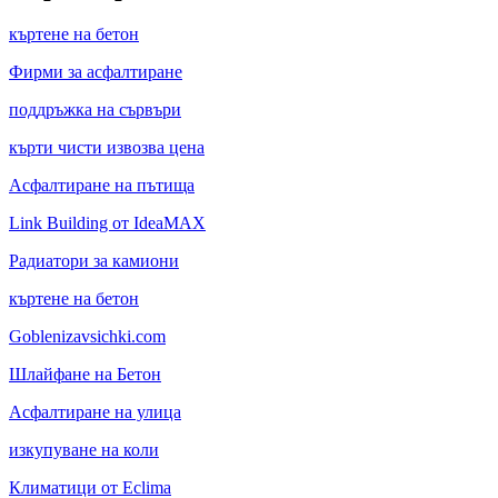
къртене на бетон
Фирми за асфалтиране
поддръжка на сървъри
кърти чисти извозва цена
Асфалтиране на пътища
Link Building от IdeaMAX
Радиатори за камиони
къртене на бетон
Goblenizavsichki.com
Шлайфане на Бетон
Асфалтиране на улица
изкупуване на коли
Климатици от Eclima