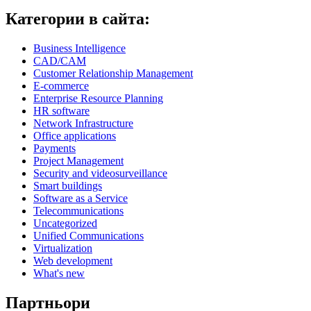
Категории в сайта:
Business Intelligence
CAD/CAM
Customer Relationship Management
E-commerce
Enterprise Resource Planning
HR software
Network Infrastructure
Office applications
Payments
Project Management
Security and videosurveillance
Smart buildings
Software as a Service
Telecommunications
Uncategorized
Unified Communications
Virtualization
Web development
What's new
Партньори