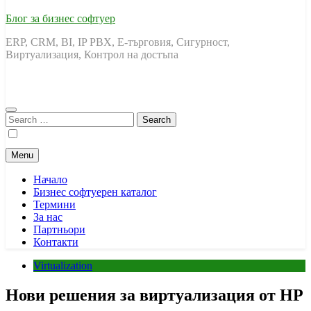
Блог за бизнес софтуер
ERP, CRM, BI, IP PBX, Е-търговия, Сигурност,
Виртуализация, Контрол на достъпа
Search
for:
Menu
Начало
Бизнес софтуерен каталог
Термини
За нас
Партньори
Контакти
Virtualization
Нови решения за виртуализация от HP