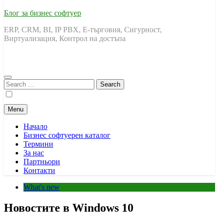
Блог за бизнес софтуер
ERP, CRM, BI, IP PBX, Е-търговия, Сигурност,
Виртуализация, Контрол на достъпа
Search
for:
Menu
Начало
Бизнес софтуерен каталог
Термини
За нас
Партньори
Контакти
What's new
Новостите в Windows 10