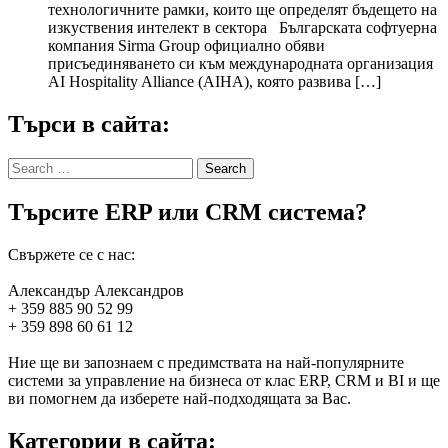
технологичните рамки, които ще определят бъдещето на
изкуствения интелект в сектора Българската софтуерна
компания Sirma Group официално обяви
присъединяването си към международната организация
AI Hospitality Alliance (AIHA), която развива […]
Търси в сайта:
Search
for:
Търсите ERP или CRM система?
Свържете се с нас:
Александър Александров
+ 359 885 90 52 99
+ 359 898 60 61 12
Ние ще ви запознаем с предимствата на най-популярните
системи за управление на бизнеса от клас ERP, CRM и BI и ще
ви помогнем да изберете най-подходящата за Вас.
Категории в сайта: