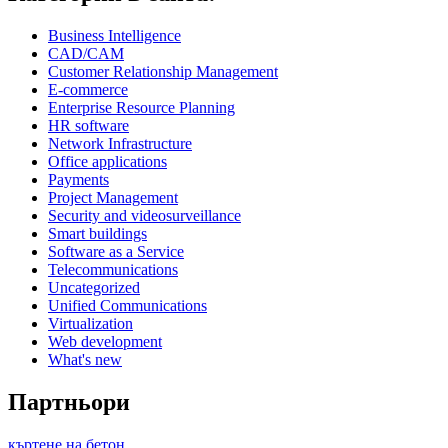
Business Intelligence
CAD/CAM
Customer Relationship Management
E-commerce
Enterprise Resource Planning
HR software
Network Infrastructure
Office applications
Payments
Project Management
Security and videosurveillance
Smart buildings
Software as a Service
Telecommunications
Uncategorized
Unified Communications
Virtualization
Web development
What's new
Партньори
къртене на бетон