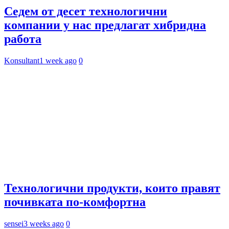
Седем от десет технологични
компании у нас предлагат хибридна
работа
Konsultant
1 week ago
0
Технологични продукти, които правят
почивката по-комфортна
sensei
3 weeks ago
0