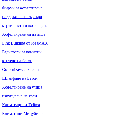
Фирми за асфалтиране
поддръжка на сървъри
кърти чисти извозва цена
Асфалтиране на пътища
Link Building от IdeaMAX
Радиатори за камиони
къртене на бетон
Goblenizavsichki.com
Шлайфане на Бетон
Асфалтиране на улица
изкупуване на коли
Климатици от Eclima
Климатици Мицубиши