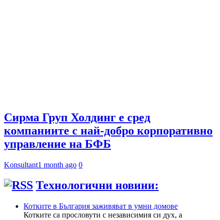
Сирма Груп Холдинг е сред
компаниите с най-добро корпоративно
управление на БФБ
Konsultant
1 month ago
0
Технологични новини:
Котките в България заживяват в умни домове
Котките са прословути с независимия си дух, а