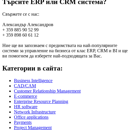
Търсите ERP или CRM система?
Свържете се с нас:
Александър Александров
+ 359 885 90 52 99
+ 359 898 60 61 12
Ние ще ви запознаем с предимствата на най-популярните
системи за управление на бизнеса от клас ERP, CRM и BI и ще
ви помогнем да изберете най-подходящата за Вас.
Категории в сайта:
Business Intelligence
CAD/CAM
Customer Relationship Management
E-commerce
Enterprise Resource Planning
HR software
Network Infrastructure
Office applications
Payments
Project Management