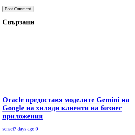
Свързани
Oracle предоставя моделите Gemini на
Google на хиляди клиенти на бизнес
приложения
sensei
7 days ago
0