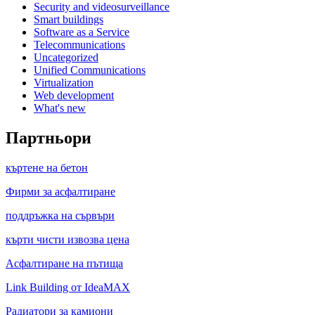
Security and videosurveillance
Smart buildings
Software as a Service
Telecommunications
Uncategorized
Unified Communications
Virtualization
Web development
What's new
Партньори
къртене на бетон
Фирми за асфалтиране
поддръжка на сървъри
кърти чисти извозва цена
Асфалтиране на пътища
Link Building от IdeaMAX
Радиатори за камиони