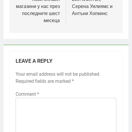
магазини у нас през
Серена Уилиямс и
последните шест
Антъни Хопкинс
месеца
LEAVE A REPLY
Your email address will not be published.
Required fields are marked
*
Comment
*