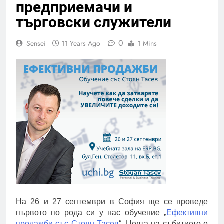
предприемачи и
търговски служители
0
Sensei
11 Years Ago
1 Mins
На 26 и 27 септември в София ще се проведе
първото по рода си у нас обучение „
Ефективни
продажби със Стоян Тасев
“. Целта на събитието е