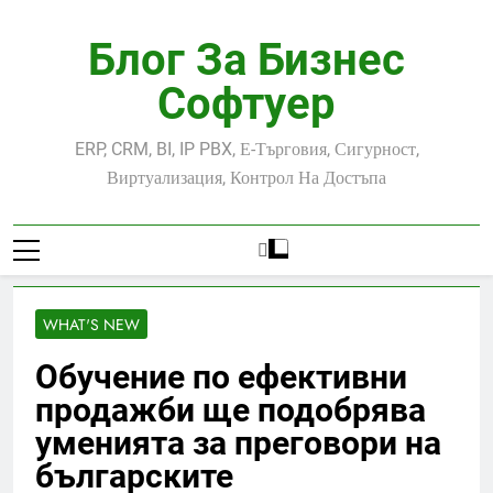
Skip
to
Блог За Бизнес
content
Софтуер
ERP, CRM, BI, IP PBX, Е-Търговия, Сигурност,
Виртуализация, Контрол На Достъпа
WHAT'S NEW
Обучение по ефективни
продажби ще подобрява
уменията за преговори на
българските