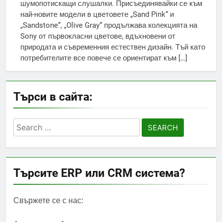
шумопотискащи слушалки. Присъединявайки се към
най-новите модели в цветовете „Sand Pink“ и
„Sandstone“, „Olive Gray“ продължава колекцията на
Sony от първокласни цветове, вдъхновени от
природата и съвременния естествен дизайн. Тъй като
потребителите все повече се ориентират към […]
Търси в сайта:
Search
for:
Търсите ERP или CRM система?
Свържете се с нас: