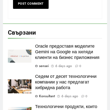
Свързани
Oracle предоставя моделите
Gemini на Google на хиляди
клиенти на бизнес приложения
sensei
6 days ago
0
Седем от десет технологични
компании у нас предлагат
хибридна работа
Konsultant
6 days ago
0
Технологични продукти, които