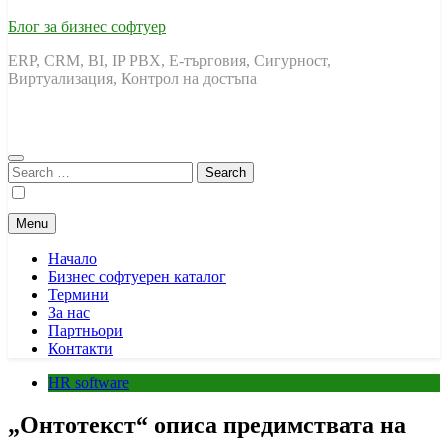
Блог за бизнес софтуер
ERP, CRM, BI, IP PBX, Е-търговия, Сигурност,
Виртуализация, Контрол на достъпа
Search
for:
Menu
Начало
Бизнес софтуерен каталог
Термини
За нас
Партньори
Контакти
HR software
„Онтотекст“ описа предимствата на