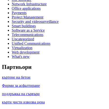
Network Infrastructure
Office applications
Payments
Project Management
Security and videosurveillance
Smart buildings
Software as a Service
Telecommunications
Uncategorized
Unified Communications
Virtualization
Web development
What's new
Партньори
къртене на бетон
Фирми за асфалтиране
поддръжка на сървъри
кърти чисти извозва цена