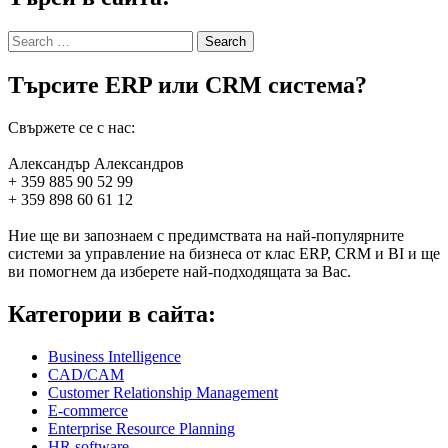
Search
for:
Търсите ERP или CRM система?
Свържете се с нас:
Александър Александров
+ 359 885 90 52 99
+ 359 898 60 61 12
Ние ще ви запознаем с предимствата на най-популярните
системи за управление на бизнеса от клас ERP, CRM и BI и ще
ви помогнем да изберете най-подходящата за Вас.
Категории в сайта:
Business Intelligence
CAD/CAM
Customer Relationship Management
E-commerce
Enterprise Resource Planning
HR software