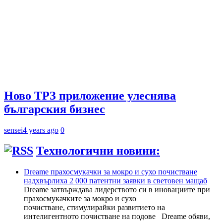
Ново ТРЗ приложение улеснява
българския бизнес
sensei
4 years ago
0
Технологични новини:
Dreame прахосмукачки за мокро и сухо почистване
надхвърлиха 2 000 патентни заявки в световен мащаб
Dreame затвърждава лидерството си в иновациите при
прахосмукачките за мокро и сухо
почистване, стимулирайки развитието на
интелигентното почистване на подове Dreame обяви,