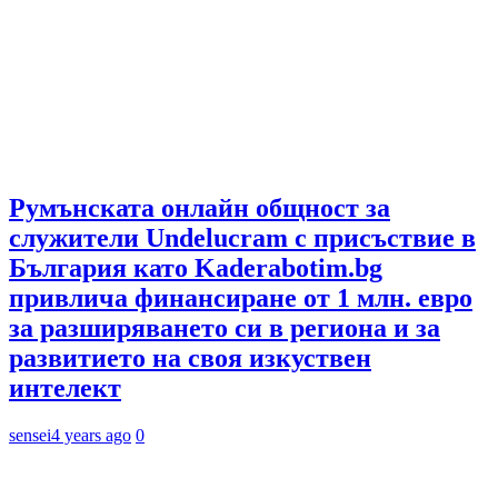
Румънската онлайн общност за
служители Undelucram с присъствие в
България като Kaderabotim.bg
привлича финансиране от 1 млн. евро
за разширяването си в региона и за
развитието на своя изкуствен
интелект
sensei
4 years ago
0