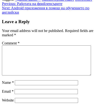
Post
Previous:
Работата на фрийленсърите
Next:
Android приложения в помощ на обучението по
navigation
английски
Leave a Reply
Your email address will not be published.
Required fields are
marked
*
Comment
*
Name
*
Email
*
Website