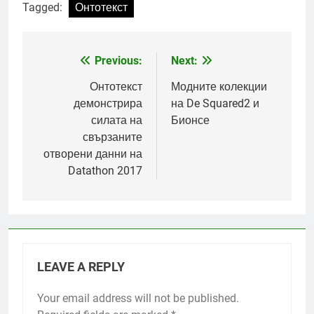
Tagged:
Онтотекст
Previous:
Next:
Post
navigation
Онтотекст
Модните колекции
демонстрира
на De Squared2 и
силата на
Бионсе
свързаните
отворени данни на
Datathon 2017
LEAVE A REPLY
Your email address will not be published.