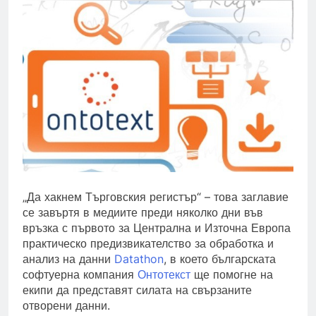
„Да хакнем Търговския регистър“ – това заглавие
се завъртя в медиите преди няколко дни във
връзка с първото за Централна и Източна Европа
практическо предизвикателство за обработка и
анализ на данни
Datathon
, в което българската
софтуерна компания
Онтотекст
ще помогне на
екипи да представят силата на свързаните
отворени данни.