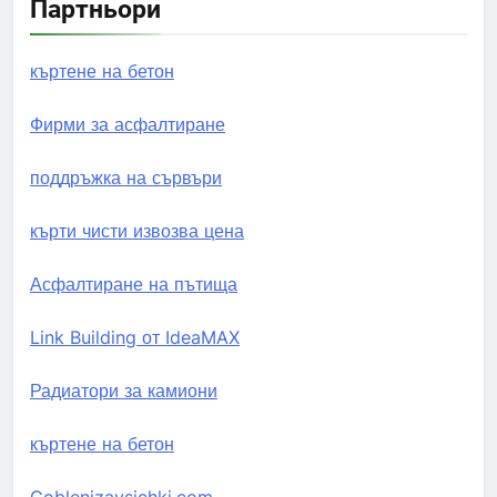
Партньори
къртене на бетон
Фирми за асфалтиране
поддръжка на сървъри
кърти чисти извозва цена
Асфалтиране на пътища
Link Building от IdeaMAX
Радиатори за камиони
къртене на бетон