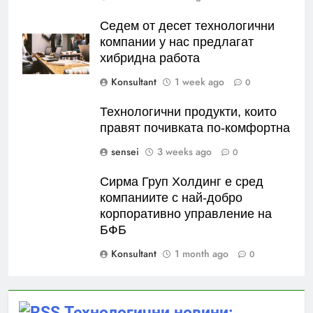
Седем от десет технологични
компании у нас предлагат
хибридна работа
Konsultant
1 week ago
0
Технологични продукти, които
правят почивката по-комфортна
sensei
3 weeks ago
0
Сирма Груп Холдинг е сред
компаниите с най-добро
корпоративно управление на
БФБ
Konsultant
1 month ago
0
Технологични новини: