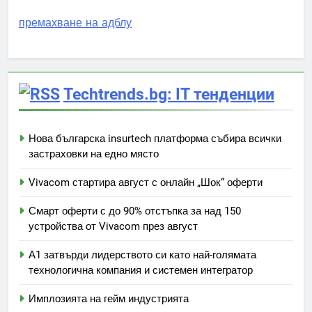
премахване на адблу
Techtrends.bg: IT тенденции
Нова българска insurtech платформа събира всички
застраховки на едно място
Vivacom стартира август с онлайн „Шок“ оферти
Смарт оферти с до 90% отстъпка за над 150
устройства от Vivacom през август
А1 затвърди лидерството си като най-голямата
технологична компания и системен интегратор
Имплозията на гейм индустрията