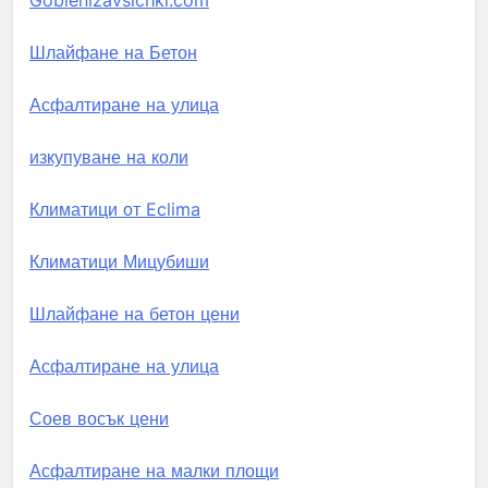
Goblenizavsichki.com
Шлайфане на Бетон
Асфалтиране на улица
изкупуване на коли
Климатици от Eclima
Климатици Мицубиши
Шлайфане на бетон цени
Асфалтиране на улица
Соев восък цени
Асфалтиране на малки площи