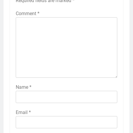
Required fields are marked
*
Comment
*
Name
*
Email
*