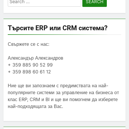
for:
Търсите ERP или CRM система?
Свържете се с нас:
Александър Александров
+ 359 885 90 52 99
+ 359 898 60 61 12
Ние ще ви запознаем с предимствата на най-
популярните системи за управление на бизнеса от
клас ERP, CRM и BI и ще ви помогнем да изберете
най-подходящата за Вас.