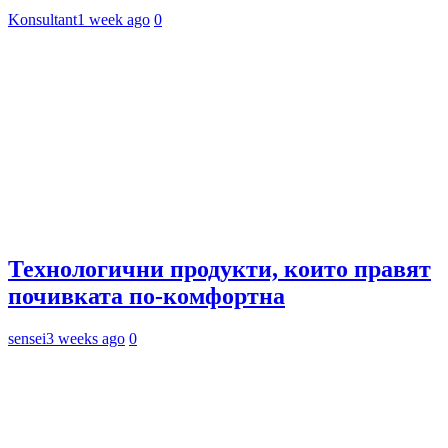
Konsultant
1 week ago
0
Технологични продукти, които правят
почивката по-комфортна
sensei
3 weeks ago
0