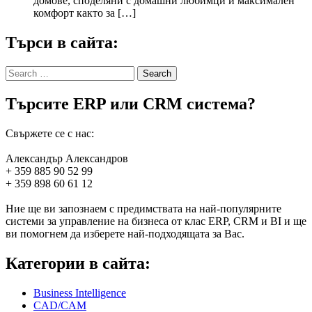
домове, споделяни с домашни любимци и максимален
комфорт както за […]
Търси в сайта:
Search
for:
Търсите ERP или CRM система?
Свържете се с нас:
Александър Александров
+ 359 885 90 52 99
+ 359 898 60 61 12
Ние ще ви запознаем с предимствата на най-популярните
системи за управление на бизнеса от клас ERP, CRM и BI и ще
ви помогнем да изберете най-подходящата за Вас.
Категории в сайта:
Business Intelligence
CAD/CAM