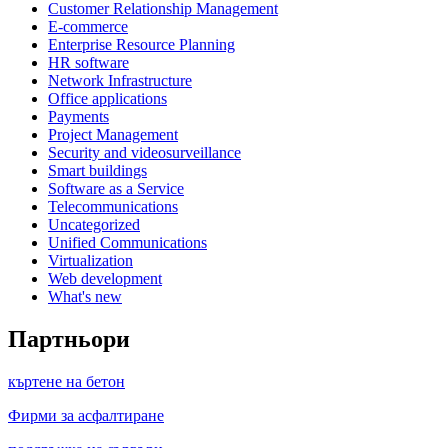
Customer Relationship Management
E-commerce
Enterprise Resource Planning
HR software
Network Infrastructure
Office applications
Payments
Project Management
Security and videosurveillance
Smart buildings
Software as a Service
Telecommunications
Uncategorized
Unified Communications
Virtualization
Web development
What's new
Партньори
къртене на бетон
Фирми за асфалтиране