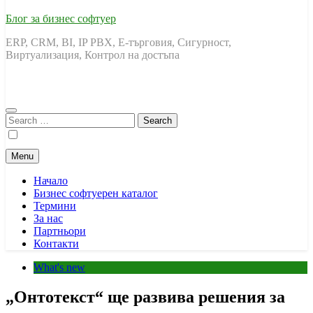
Блог за бизнес софтуер
ERP, CRM, BI, IP PBX, Е-търговия, Сигурност,
Виртуализация, Контрол на достъпа
Search
for:
Menu
Начало
Бизнес софтуерен каталог
Термини
За нас
Партньори
Контакти
What's new
„Онтотекст“ ще развива решения за