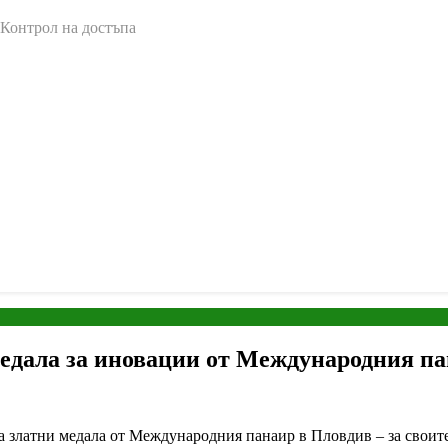
 Контрол на достъпа
едала за иновации от Международния па
а златни медала от Международния панаир в Пловдив – за св