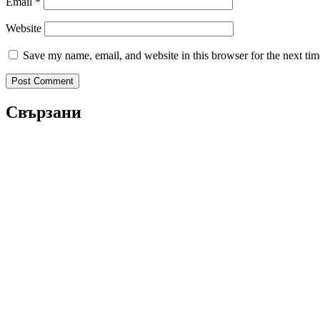
Email
*
Website
Save my name, email, and website in this browser for the next ti
Свързани