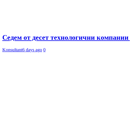
Седем от десет технологични компании 
Konsultant
6 days ago
0