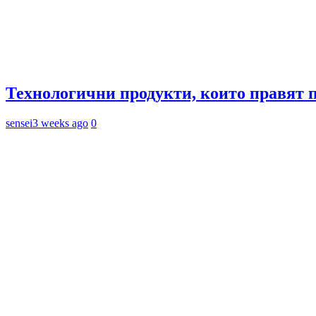
Технологични продукти, които правят 
sensei
3 weeks ago
0