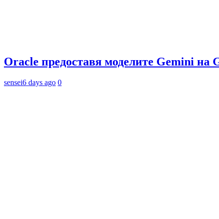
Oracle предоставя моделите Gemini на 
sensei
6 days ago
0