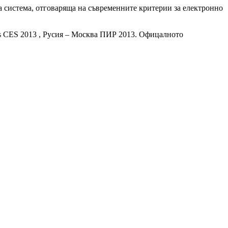
а система, отговаряща на съвременните критерии за електронно
as CES 2013 , Русия – Москва ПИР 2013. Офицалното