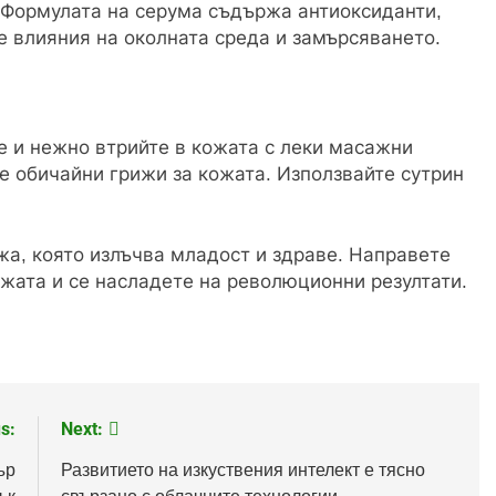
Формулата на серума съдържа антиоксиданти,
е влияния на околната среда и замърсяването.
е и нежно втрийте в кожата с леки масажни
 обичайни грижи за кожата. Използвайте сутрин
а, която излъчва младост и здраве. Направете
ожата и се насладете на революционни резултати.
s:
Next:
ър
Развитието на изкуствения интелект е тясно