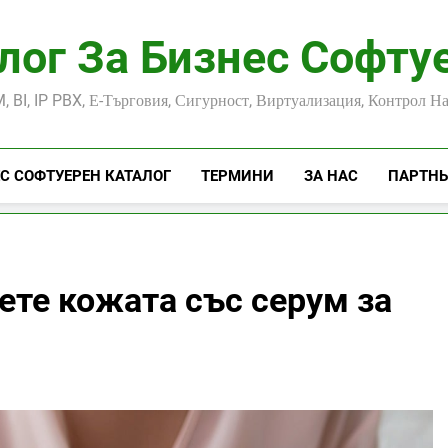
лог За Бизнес Софту
, BI, IP PBX, Е-Търговия, Сигурност, Виртуализация, Контрол Н
С СОФТУЕРЕН КАТАЛОГ
ТЕРМИНИ
ЗА НАС
ПАРТН
ете кожата със серум за