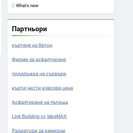
What's new
Партньори
къртене на бетон
Фирми за асфалтиране
поддръжка на сървъри
кърти чисти извозва цена
Асфалтиране на пътища
Link Building от IdeaMAX
Радиатори за камиони