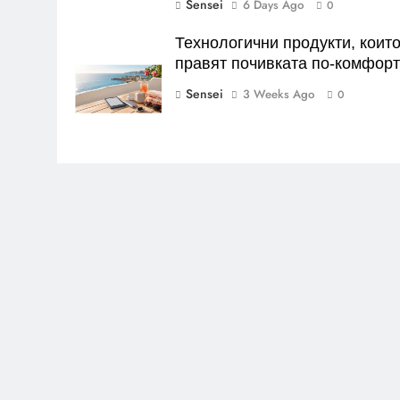
Sensei
6 Days Ago
0
Технологични продукти, коит
правят почивката по-комфор
Sensei
3 Weeks Ago
0