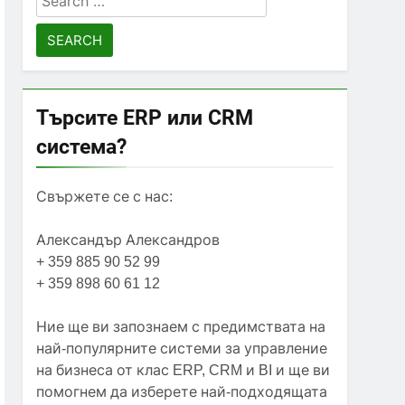
for:
Търсите ERP или CRM
система?
Свържете се с нас:
Александър Александров
+ 359 885 90 52 99
+ 359 898 60 61 12
Ние ще ви запознаем с предимствата на
най-популярните системи за управление
на бизнеса от клас ERP, CRM и BI и ще ви
помогнем да изберете най-подходящата