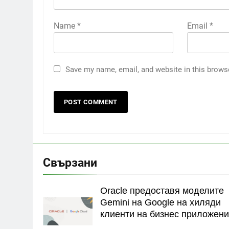
Name
*
Email
*
Save my name, email, and website in this brows
Свързани
Oracle предоставя моделите
Gemini на Google на хиляди
клиенти на бизнес приложен