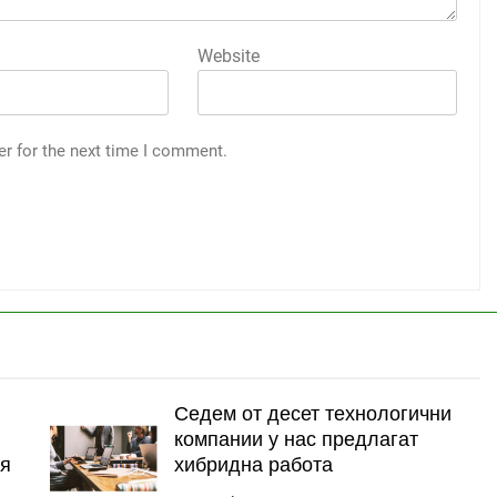
Website
er for the next time I comment.
Седем от десет технологични
компании у нас предлагат
ия
хибридна работа