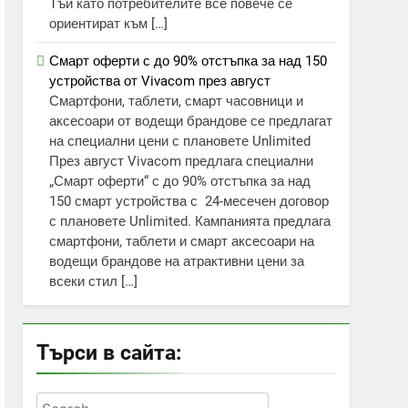
Тъй като потребителите все повече се
ориентират към […]
Смарт оферти с до 90% отстъпка за над 150
устройства от Vivacom през август
Смартфони, таблети, смарт часовници и
аксесоари от водещи брандове се предлагат
на специални цени с плановете Unlimited
През август Vivacom предлага специални
„Смарт оферти“ с до 90% отстъпка за над
150 смарт устройства с 24-месечен договор
с плановете Unlimited. Кампанията предлага
смартфони, таблети и смарт аксесоари на
водещи брандове на атрактивни цени за
всеки стил […]
Търси в сайта:
Search