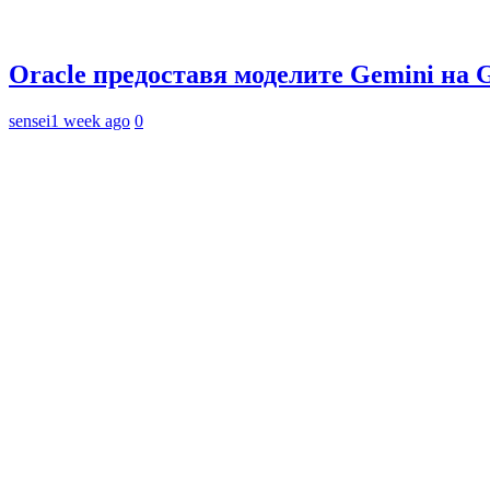
Oracle предоставя моделите Gemini на 
sensei
1 week ago
0