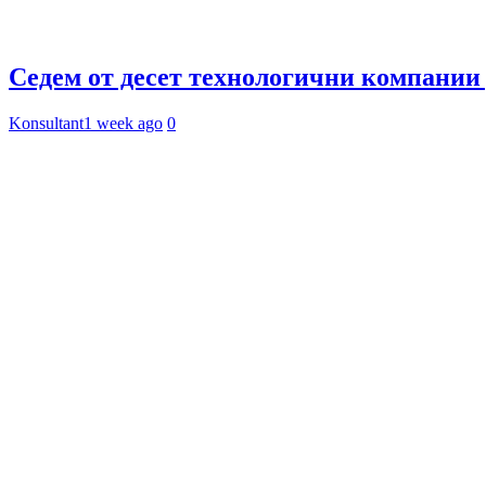
Седем от десет технологични компании 
Konsultant
1 week ago
0