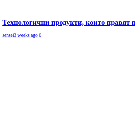
Технологични продукти, които правят 
sensei
3 weeks ago
0