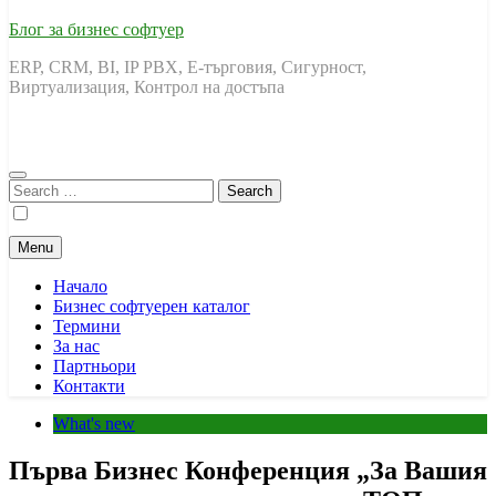
Блог за бизнес софтуер
ERP, CRM, BI, IP PBX, Е-търговия, Сигурност,
Виртуализация, Контрол на достъпа
Search
for:
Menu
Начало
Бизнес софтуерен каталог
Термини
За нас
Партньори
Контакти
What's new
Първа Бизнес Конференция „За Вашия