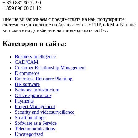
+ 359 885 90 52 99
+ 359 898 60 61 12
Ние ще ви запознаем с предимствата на най-популярните
системи за управление на бизнеса от клас ERP, CRM и BI и ще
ви помогнем да изберете най-подходящата за Вас.
Категории в сайта:
Business Intelligence
CAD/CAM
Customer Relationship Management
E-commerce
Enterprise Resource Planning
HR software
Network Infrastructure
Office applications
Payments
Project Management
Security and videosurveillance
Smart buildings
Software as a Service
Telecommunications
Uncategorized