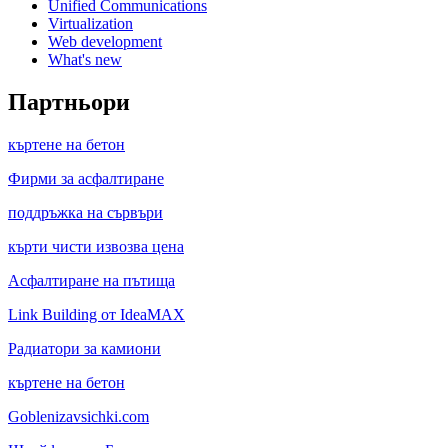
Unified Communications
Virtualization
Web development
What's new
Партньори
къртене на бетон
Фирми за асфалтиране
поддръжка на сървъри
кърти чисти извозва цена
Асфалтиране на пътища
Link Building от IdeaMAX
Радиатори за камиони
къртене на бетон
Goblenizavsichki.com