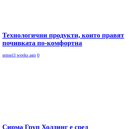
Технологични продукти, които правят
почивката по-комфортна
sensei
3 weeks ago
0
Сирма Груп Холдинг е сред