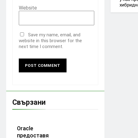
хибридн
Website
Save my name, email, and
website in this browser for the
next time I comment.
Свързани
Oracle
предоставя