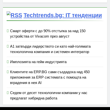
Techtrends.bg: IT тенденции
Смарт оферти с до 90% отстъпка за над 150
устройства от Vivacom през август
А1 затвърди лидерството си като най-голямата
технологична компания и системен интегратор
Имплозията на гейм индустрията
Клиентите на ERP.BG сами създадоха над 450
приложения за ERP системата с помощта на
вградения в нея AI
Седем от десет технологични компании у нас
предлагат хибридна работа