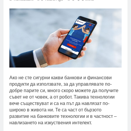
Ако не сте сигурни какви банкови и финансови
продукти да използвате, за да управлявате по-
добре парите си, много скоро можете да получите
съвет не от човек, а от робот. Такива технологии
вече съществуват и са на път да навлязат по-
широко в живота ни. Те са част от бързото
развитие на банковите технологии и в частност –
навлизането на изкуствения интелект.