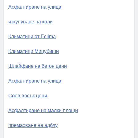
Асфалтиране на улица
изкупуване на коли
Климатици от Eclima
Климатици Мицубиши
Шлайфане на бетон цени
Асфалтиране на улица
Соев восък цени
Асфалтиране на малки площи
премахване на адблу