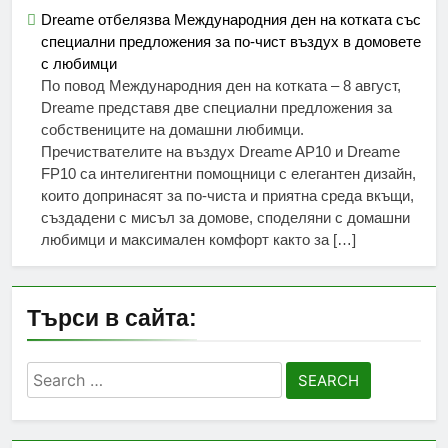
Dreame отбелязва Международния ден на котката със
специални предложения за по-чист въздух в домовете
с любимци
По повод Международния ден на котката – 8 август,
Dreame представя две специални предложения за
собствениците на домашни любимци.
Пречиствателите на въздух Dreame AP10 и Dreame
FP10 са интелигентни помощници с елегантен дизайн,
които допринасят за по-чиста и приятна среда вкъщи,
създадени с мисъл за домове, споделяни с домашни
любимци и максимален комфорт както за […]
Търси в сайта:
Search
for: