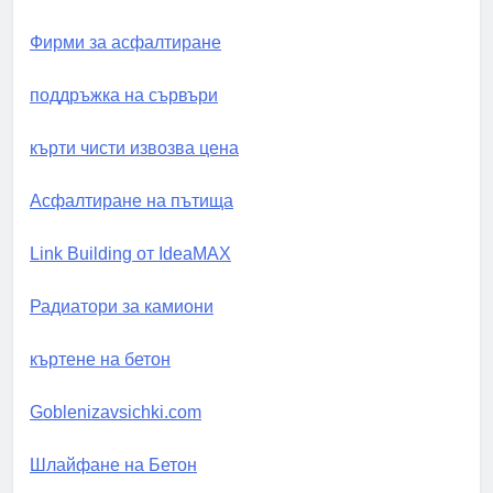
Фирми за асфалтиране
поддръжка на сървъри
кърти чисти извозва цена
Асфалтиране на пътища
Link Building от IdeaMAX
Радиатори за камиони
къртене на бетон
Goblenizavsichki.com
Шлайфане на Бетон