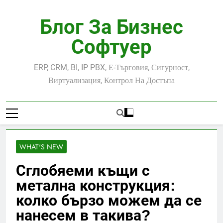
Skip
to
Блог За Бизнес
content
Софтуер
ERP, CRM, BI, IP PBX, Е-Търговия, Сигурност,
Виртуализация, Контрол На Достъпа
WHAT'S NEW
Сглобяеми къщи с
метална конструкция:
колко бързо можем да се
нанесем в такива?