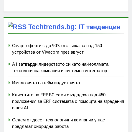
Techtrends.bg: IT тенденции
Смарт оферти с до 90% отстъпка за над 150
устройства от Vivacom през август
А1 затвърди лидерството си като най-голямата
технологична компания и системен интегратор
Имплозията на гейм индустрията
Клиентите на ERP.BG сами създадоха над 450
приложения за ERP системата с помощта на вградения
в нея AI
Седем от десет технологични компании у нас
предлагат хибридна работа