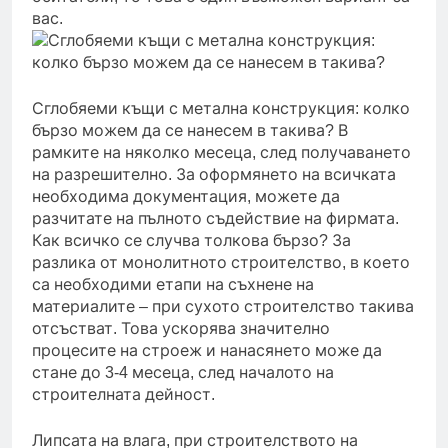
вас.
Сглобяеми къщи с метална конструкция: колко
бързо можем да се нанесем в такива? В
рамките на няколко месеца, след получаването
на разрешително. За оформянето на всичката
необходима документация, можете да
разчитате на пълното съдействие на фирмата.
Как всичко се случва толкова бързо? За
разлика от монолитното строителство, в което
са необходими етапи на съхнене на
материалите – при сухото строителство такива
отсъстват. Това ускорява значително
процесите на строеж и нанасянето може да
стане до 3-4 месеца, след началото на
строителната дейност.
Липсата на влага, при строителството на