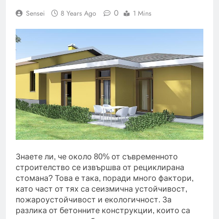
0
Sensei
8 Years Ago
1 Mins
Знаете ли, че около 80% от съвременното
строителство се извършва от рециклирана
стомана? Това е така, поради много фактори,
като част от тях са сеизмична устойчивост,
пожароустойчивост и екологичност. За
разлика от бетонните конструкции, които са