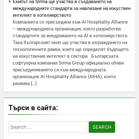
Екипът на Sirma ще участва в създаването на
международните стандарти за навлизане на изкуствен
интелект в хотелиерството
Компанията се присъедини към AI Hospitality Alliance
– международната организация, която разработва
стандартите за внедряването на AI в хотелиерството.
Така българският екип ще участва в изграждането на
технологичните рамки, които ще определят бъдещето
на изкуствения интелект в сектора Българската
софтуерна компания Sirma Group официално обяви
присъединяването си към международната
организация AI Hospitality Alliance (AIHA), която
развива […]
Търси в сайта:
Search
for: