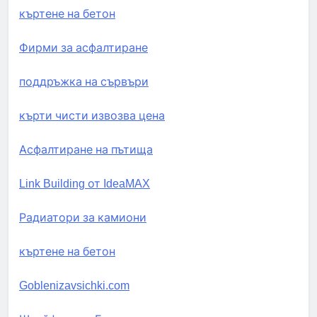
къртене на бетон
Фирми за асфалтиране
поддръжка на сървъри
кърти чисти извозва цена
Асфалтиране на пътища
Link Building от IdeaMAX
Радиатори за камиони
къртене на бетон
Goblenizavsichki.com