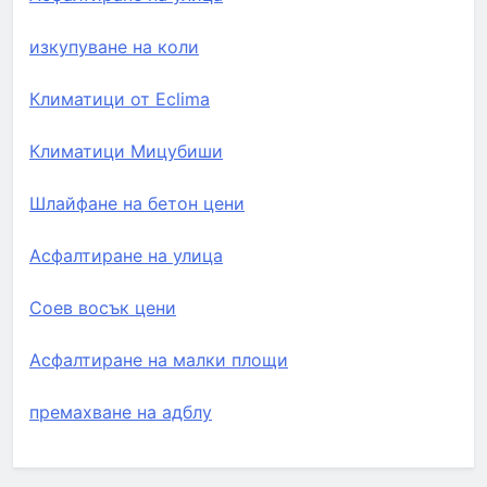
изкупуване на коли
Климатици от Eclima
Климатици Мицубиши
Шлайфане на бетон цени
Асфалтиране на улица
Соев восък цени
Асфалтиране на малки площи
премахване на адблу