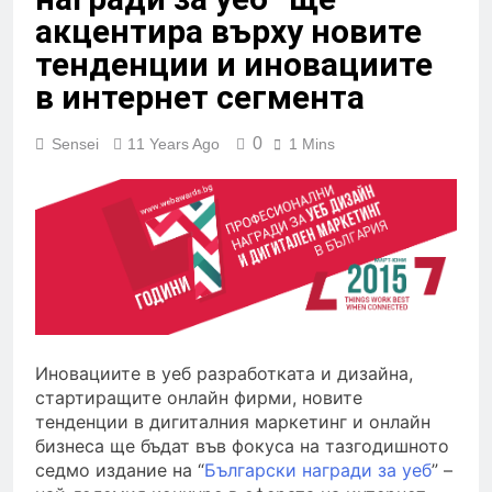
акцентира върху новите
тенденции и иновациите
в интернет сегмента
0
Sensei
11 Years Ago
1 Mins
Иновациите в уеб разработката и дизайна,
стартиращите онлайн фирми, новите
тенденции в дигиталния маркетинг и онлайн
бизнеса ще бъдат във фокуса на тазгодишното
седмо издание на “
Български награди за уеб
” –