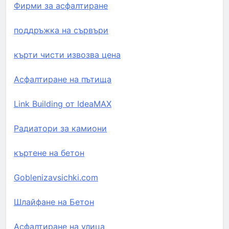
Фирми за асфалтиране
поддръжка на сървъри
кърти чисти извозва цена
Асфалтиране на пътища
Link Building от IdeaMAX
Радиатори за камиони
къртене на бетон
Goblenizavsichki.com
Шлайфане на Бетон
Асфалтиране на улица