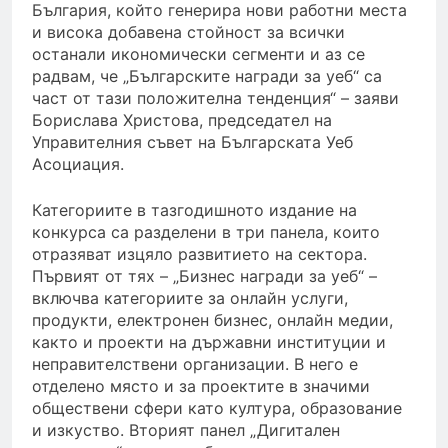
България, който генерира нови работни места
и висока добавена стойност за всички
останали икономически сегменти и аз се
радвам, че „Българските награди за уеб“ са
част от тази положителна тенденция“ – заяви
Борислава Христова, председател на
Управителния съвет на Българската Уеб
Асоциация.
Категориите в тазгодишното издание на
конкурса са разделени в три панела, които
отразяват изцяло развитието на сектора.
Първият от тях – „Бизнес награди за уеб“ –
включва категориите за онлайн услуги,
продукти, електронен бизнес, онлайн медии,
както и проекти на държавни институции и
неправителствени организации. В него е
отделено място и за проектите в значими
обществени сфери като култура, образование
и изкуство. Вторият панел „Дигитален