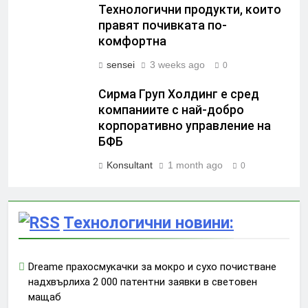
Технологични продукти, които
правят почивката по-
комфортна
sensei
3 weeks ago
0
Сирма Груп Холдинг е сред
компаниите с най-добро
корпоративно управление на
БФБ
Konsultant
1 month ago
0
Технологични новини:
Dreame прахосмукачки за мокро и сухо почистване
надхвърлиха 2 000 патентни заявки в световен
мащаб