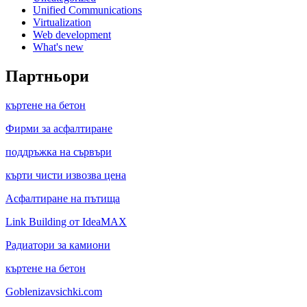
Unified Communications
Virtualization
Web development
What's new
Партньори
къртене на бетон
Фирми за асфалтиране
поддръжка на сървъри
кърти чисти извозва цена
Асфалтиране на пътища
Link Building от IdeaMAX
Радиатори за камиони
къртене на бетон
Goblenizavsichki.com