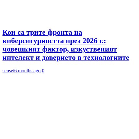
Кои са трите фронта на
киберсигурността през 2026 г.:
човешкият фактор, изкуственият
интелект и доверието в технологиите
sensei
6 months ago
0