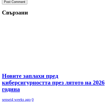
Свързани
Новите заплахи пред
киберсигурността през лятото на 2026
година
sensei
4 weeks ago
0