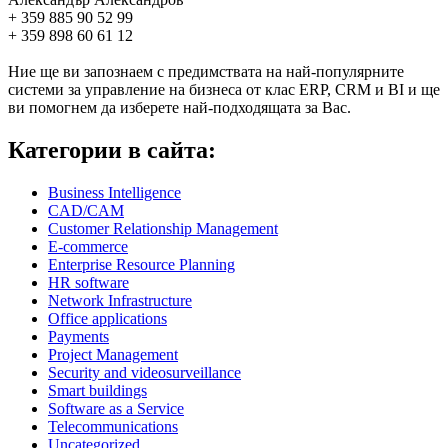
+ 359 885 90 52 99
+ 359 898 60 61 12
Ние ще ви запознаем с предимствата на най-популярните
системи за управление на бизнеса от клас ERP, CRM и BI и ще
ви помогнем да изберете най-подходящата за Вас.
Категории в сайта:
Business Intelligence
CAD/CAM
Customer Relationship Management
E-commerce
Enterprise Resource Planning
HR software
Network Infrastructure
Office applications
Payments
Project Management
Security and videosurveillance
Smart buildings
Software as a Service
Telecommunications
Uncategorized