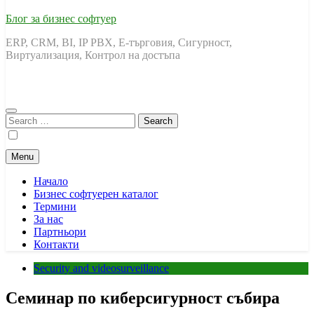
Блог за бизнес софтуер
ERP, CRM, BI, IP PBX, Е-търговия, Сигурност,
Виртуализация, Контрол на достъпа
Search
for:
Menu
Начало
Бизнес софтуерен каталог
Термини
За нас
Партньори
Контакти
Security and videosurveillance
Семинар по киберсигурност събира