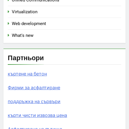
Unified Communications
Virtualization
Web development
What's new
Партньори
къртене на бетон
Фирми за асфалтиране
поддръжка на сървъри
кърти чисти извозва цена