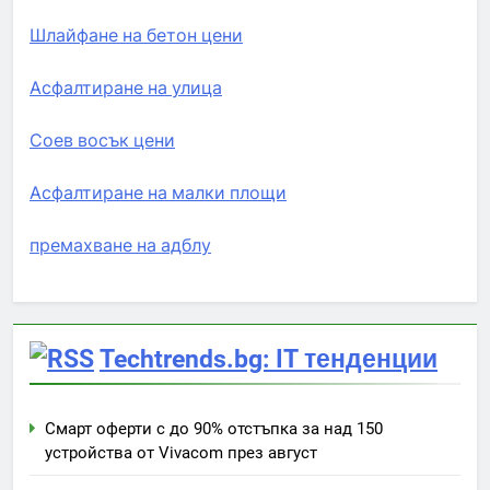
Шлайфане на бетон цени
Асфалтиране на улица
Соев восък цени
Асфалтиране на малки площи
премахване на адблу
Techtrends.bg: IT тенденции
Смарт оферти с до 90% отстъпка за над 150
устройства от Vivacom през август