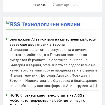
sensei
7 years ago
0
Технологични новини:
Българският AI за контрол на качествени майстори
завзе още шест страни в Европа
Италианците държат на репутацията и личния
контакт с майстора, а в Германия поставят на
пиедестал бързината на обслужване Освен в
България и Гърция, офанзивата за подобряване на
качеството на майсторите продължава и в страните
Италия, Германия, Естония, Австрия, Франция и
Естония. Инициативата е българска и благодарение
на изработена у нас платформа с AI инструменти […]
HONOR пренася кино технологиите на ARRI в
мобилното творчество на събитието Imaging