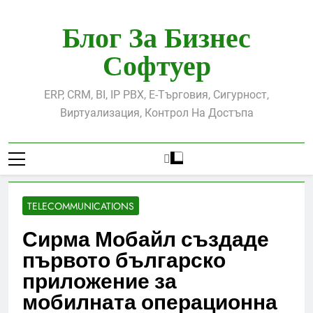
Skip
to
Блог За Бизнес
content
Софтуер
ERP, CRM, BI, IP PBX, Е-Търговия, Сигурност,
Виртуализация, Контрол На Достъпа
TELECOMMUNICATIONS
Сирма Мобайл създаде
първото българско
приложение за
мобилната операционна