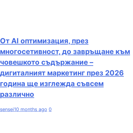
От AI оптимизация, през
многосетивност, до завръщане към
човешкото съдържание –
дигиталният маркетинг през 2026
година ще изглежда съвсем
различно
sensei
10 months ago
0