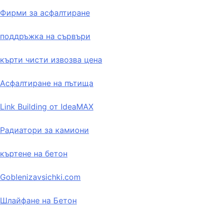
Фирми за асфалтиране
поддръжка на сървъри
кърти чисти извозва цена
Асфалтиране на пътища
Link Building от IdeaMAX
Радиатори за камиони
къртене на бетон
Goblenizavsichki.com
Шлайфане на Бетон