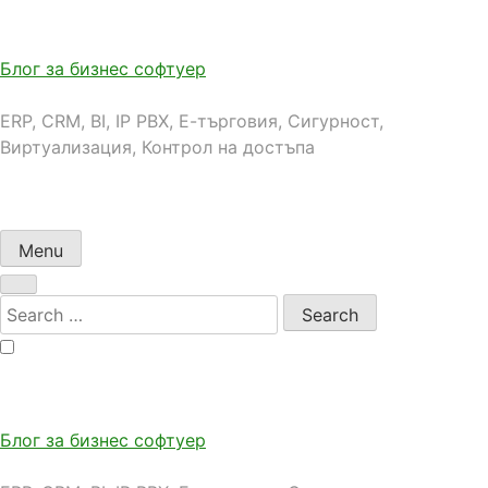
Skip
to
content
Блог за бизнес софтуер
ERP, CRM, BI, IP PBX, Е-търговия, Сигурност,
Виртуализация, Контрол на достъпа
Menu
Search
for:
Блог за бизнес софтуер