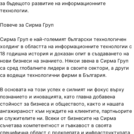
за бъдещото развитие на информационните
технологии.
Повече за Сирма Груп
Сирма Груп е най-големият български технологичен
холдинг в областта на информационните технологии с
18 годишна история и доказан опит в създаването на
нови бизнеси на знанието. Някои звена в Сирма Груп
са сред глобалните лидери в своите сектори, а други
са водещи технологични фирми в България.
В основата на този успех е силният ни фокус върху
познанието и иновацията, като главна добавена
стойност за бизнеса и обществото, както и нашата
ангажираност към нуждите на клиентите, партньорите
и служителите ни. Всеки от бизнесите на Сирма
съчетава компетентност и гъвкавост в своята
специфична област с подкрепата и инфраструктурата