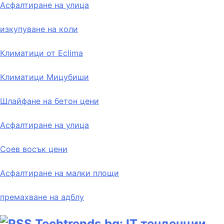
Асфалтиране на улица
изкупуване на коли
Климатици от Eclima
Климатици Мицубиши
Шлайфане на бетон цени
Асфалтиране на улица
Соев восък цени
Асфалтиране на малки площи
премахване на адблу
Techtrends.bg: IT тенденции