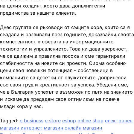
на целия холдинг, което дава допълнителни
предимства за нашите клиенти.
Днес групата се ръководи от същите хора, които са я
създали и развивали през годините, доказвайки своята
компетентност в сферата на информационните
технологии и управлението. Това ни дава увереност,
че се движим в правилна посока и сме гарантирали
стабилността на новите си проекти. Сирма особено
цени своя човешки потенциал – собственици в
компаниите са десетки от служителите, допринесли
със своя труд и креативност за успеха. Убедени сме,
че в България успехът е възможен по пътя на знанието
и искаме да предадем своя оптимизъм на повече
млади хора у нас.
Tagged:
e business
e store
eshop
online shop
електронен
магазин
интернет магазин
онлайн магазин