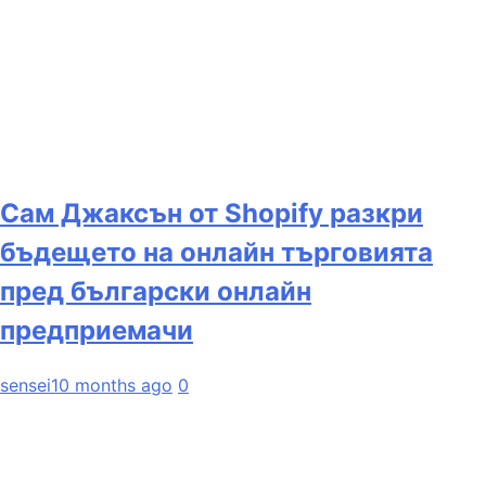
Сам Джаксън от Shopify разкри
бъдещето на онлайн търговията
пред български онлайн
предприемачи
sensei
10 months ago
0